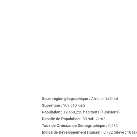
Sous-région géographique :
Afrique du Nord
Superficie :
163 610 km2
Population :
12,458,223 habitants (Tunisiens)
Densité de Population :
80 hab. /km2
Taux de Croissance Démographique :
0,63%
Indice de Développement Humain :
0,732 (élevé ; 101e)