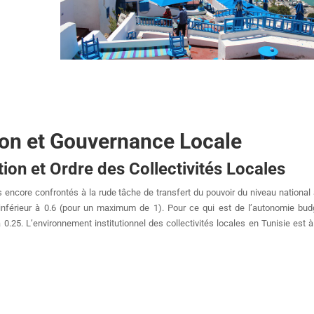
ion et Gouvernance Locale
ion et Ordre des Collectivités Locales
s encore confrontés à la rude tâche de transfert du pouvoir du niveau national
 inférieur à 0.6 (pour un maximum de 1). Pour ce qui est de l’autonomie bud
à 0.25. L’environnement institutionnel des collectivités locales en Tunisie est à