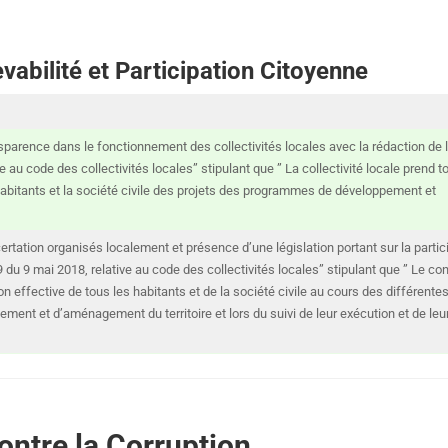
abilité et Participation Citoyenne
sparence dans le fonctionnement des collectivités locales avec la rédaction de l
 au code des collectivités locales” stipulant que ” La collectivité locale prend t
abitants et la société civile des projets des programmes de développement et
rtation organisés localement et présence d’une législation portant sur la partic
du 9 mai 2018, relative au code des collectivités locales” stipulant que ” Le con
tion effective de tous les habitants et de la société civile au cours des différente
ent et d’aménagement du territoire et lors du suivi de leur exécution et de leu
ontre la Corruption