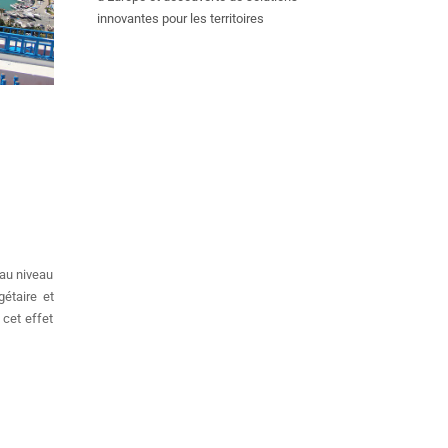
innovantes pour les territoires
 au niveau
gétaire et
 cet effet