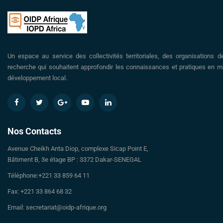
Un espace au service des collectivités territoriales, des organisations d
recherche qui souhaitent approfondir les connaissances et pratiques en ma
développement local.
Nos Contacts
Avenue Cheikh Anta Diop, complexe Sicap Point E,
Bâtiment B, 3e étage BP : 3372 Dakar-SENEGAL
Téléphone:+221 33 859 64 11
Fax: +221 33 864 68 32
Email: secretariat@oidp-afrique.org