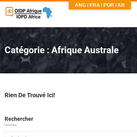
ANG / FRA / POR / AR
Catégorie :
Afrique Australe
Rien De Trouvé Ici!
Rechercher