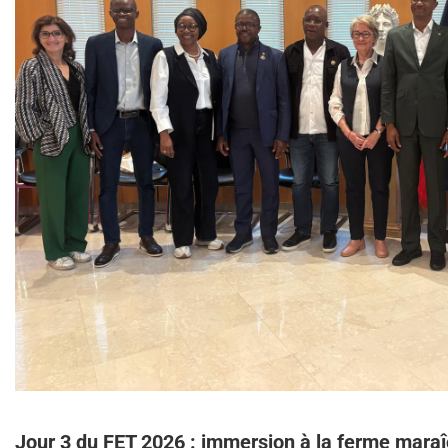
Jour 3 du FET 2026 : immersion à la ferme mara