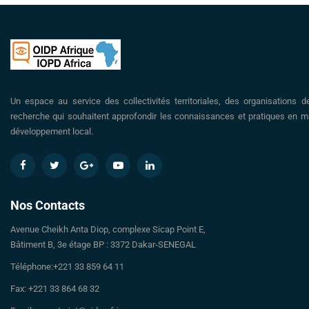
Un espace au service des collectivités territoriales, des organisations d
recherche qui souhaitent approfondir les connaissances et pratiques en ma
développement local.
Nos Contacts
Avenue Cheikh Anta Diop, complexe Sicap Point E,
Bâtiment B, 3e étage BP : 3372 Dakar-SENEGAL
Téléphone:+221 33 859 64 11
Fax: +221 33 864 68 32