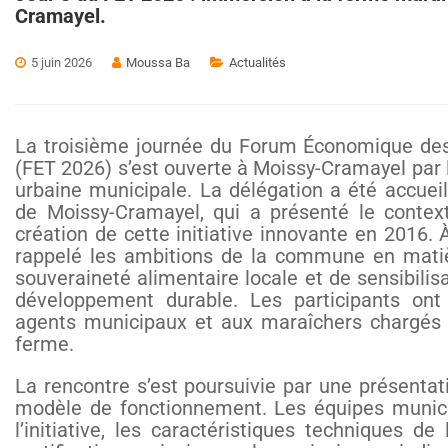
Cramayel.
5 juin 2026
Moussa Ba
Actualités
La troisième journée du Forum Économique des 
(FET 2026) s’est ouverte à Moissy-Cramayel par 
urbaine municipale. La délégation a été accue
de Moissy-Cramayel, qui a présenté le contexte
création de cette initiative innovante en 2016. À
rappelé les ambitions de la commune en matièr
souveraineté alimentaire locale et de sensibilis
développement durable. Les participants on
agents municipaux et aux maraîchers chargés d
ferme.
La rencontre s’est poursuivie par une présentati
modèle de fonctionnement. Les équipes munic
l’initiative, les caractéristiques techniques de 