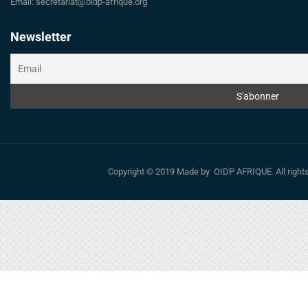
Email: secretariat@oidp-afrique.org
Newsletter
Copyright © 2019 Made by OIDP AFRIQUE. All righ