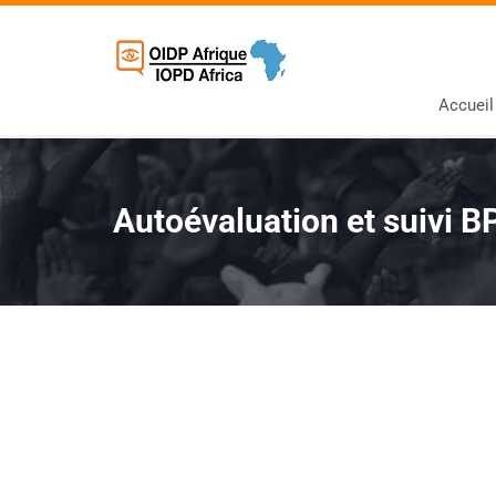
Accueil
Autoévaluation et suivi B