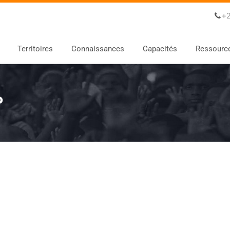
+2
Territoires
Connaissances
Capacités
Ressourc
P