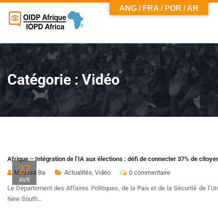
ANG / FRA / POR / AR
Catégorie :
Vidéo
Afrique – Intégration de l’IA aux élections : défi de connecter 37% de citoy
27
Moussa Ba
Actualités
,
Vidéo
0 commentaire
AVR
Le Département des Affaires Politiques, de la Paix et de la Sécurité de l’Un
New South...