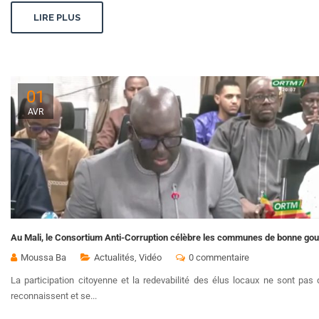
LIRE PLUS
01
AVR
Au Mali, le Consortium Anti-Corruption célèbre les communes de bonne go
Moussa Ba
Actualités
,
Vidéo
0 commentaire
La participation citoyenne et la redevabilité des élus locaux ne sont pa
reconnaissent et se...