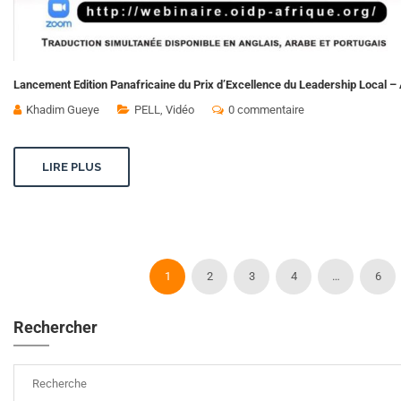
Lancement Edition Panafricaine du Prix d’Excellence du Leadership Local – 
Khadim Gueye
PELL
,
Vidéo
0 commentaire
LIRE PLUS
1
2
3
4
…
6
Rechercher