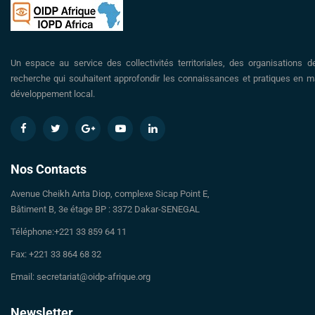
Un espace au service des collectivités territoriales, des organisations d
recherche qui souhaitent approfondir les connaissances et pratiques en ma
développement local.
Nos Contacts
Avenue Cheikh Anta Diop, complexe Sicap Point E,
Bâtiment B, 3e étage BP : 3372 Dakar-SENEGAL
Téléphone:+221 33 859 64 11
Fax: +221 33 864 68 32
Email: secretariat@oidp-afrique.org
Newsletter