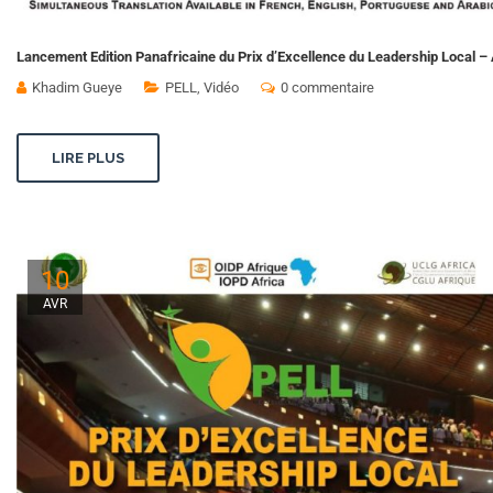
Lancement Edition Panafricaine du Prix d’Excellence du Leadership Local – 
Khadim Gueye
PELL
,
Vidéo
0 commentaire
LIRE PLUS
10
AVR