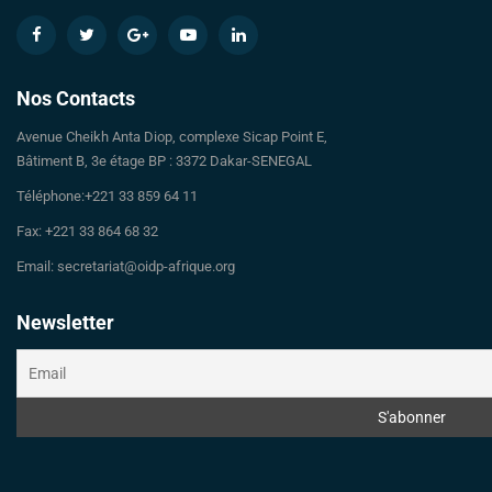
Nos Contacts
Avenue Cheikh Anta Diop, complexe Sicap Point E,
Bâtiment B, 3e étage BP : 3372 Dakar-SENEGAL
Téléphone:+221 33 859 64 11
Fax: +221 33 864 68 32
Email: secretariat@oidp-afrique.org
Newsletter