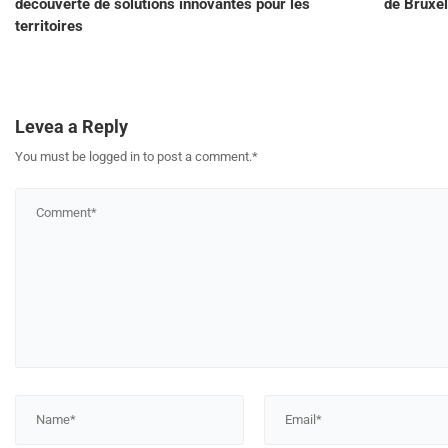
découverte de solutions innovantes pour les
de Bruxel
territoires
Levea a Reply
You must be logged in to post a comment.
*