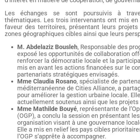
d’intérêt en matière de coopération, de gouvern
Les échanges se sont poursuivis à trave
thématiques. Les trois intervenants ont mis en 
faveur des territoires, présentant leurs projet
zones géographiques cibles ainsi que leurs persp
M. Abdelaziz Bousleh
, Responsable des pr
exposé les opportunités de collaboration off
renforcer la démocratie locale et la partici
mis en avant les actions financées sur le con
partenariats stratégiques envisagés.
Mme Claudia Rosano
, spécialiste de partena
méditerranéenne de Cities Alliance, a partag
pour améliorer la gestion urbaine locale. El
actuellement soutenus ainsi que les projet
Mme Mathilde Bouyé
, représentante de l’
(OGP), a conclu la session en présentant les
organisation visant à une gouvernance local
Elle a mis en relief les pays cibles prioritai
l’OGP s’apprête à accompagner.