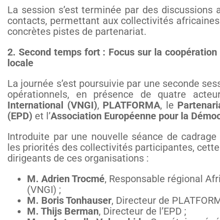
La session s’est terminée par des discussions 
contacts, permettant aux collectivités africaines
concrètes pistes de partenariat.
2. Second temps fort : Focus sur la coopération
locale
La journée s’est poursuivie par une seconde sessi
opérationnels, en présence de quatre acte
International (VNGI)
,
PLATFORMA
, le
Partenari
(EPD)
et l’
Association Européenne pour la Démoc
Introduite par une nouvelle séance de cadrag
les priorités des collectivités participantes, cet
dirigeants de ces organisations :
M. Adrien Trocmé
, Responsable régional Afr
(VNGI) ;
M. Boris Tonhauser
, Directeur de PLATFORM
M. Thijs Berman
, Directeur de l’EPD ;