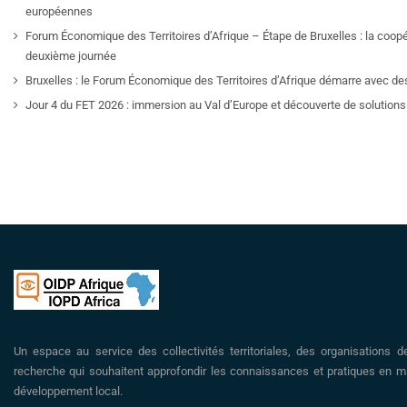
européennes
Forum Économique des Territoires d’Afrique – Étape de Bruxelles : la coop
deuxième journée
Bruxelles : le Forum Économique des Territoires d’Afrique démarre avec de
Jour 4 du FET 2026 : immersion au Val d’Europe et découverte de solutions 
Un espace au service des collectivités territoriales, des organisations d
recherche qui souhaitent approfondir les connaissances et pratiques en ma
développement local.