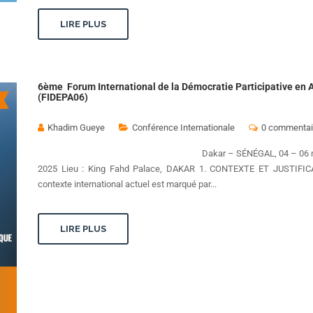
LIRE PLUS
6ème Forum International de la Démocratie Participative en 
(FIDEPA06)
Khadim Gueye
Conférence Internationale
0 commentai
Dakar – SÉNÉGAL, 04 – 06 nove
2025 Lieu : King Fahd Palace, DAKAR 1. CONTEXTE ET JUSTIFI
contexte international actuel est marqué par...
LIRE PLUS