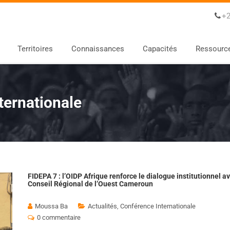
+2
Territoires
Connaissances
Capacités
Ressourc
ternationale
FIDEPA 7 : l’OIDP Afrique renforce le dialogue institutionnel av
Conseil Régional de l’Ouest Cameroun
Moussa Ba
Actualités
,
Conférence Internationale
0 commentaire