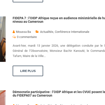
FIDEPA 7 : l’OIDP Afrique reçue en audience ministérielle de h
niveau au Cameroun
Moussa Ba
Actualités
,
Conférence Internationale
0 commentaire
Avant-hier, mardi 13 janvier 2026, une délégation conduite par le 
Général de l’Observatoire, Monsieur Bachir Kanouté, le Command
Tafam, Maire de la Ville...
LIRE PLUS
Démocratie participative : l’OIDP Afrique et les CVUC posent l
du FIDEPA07 au Cameroun