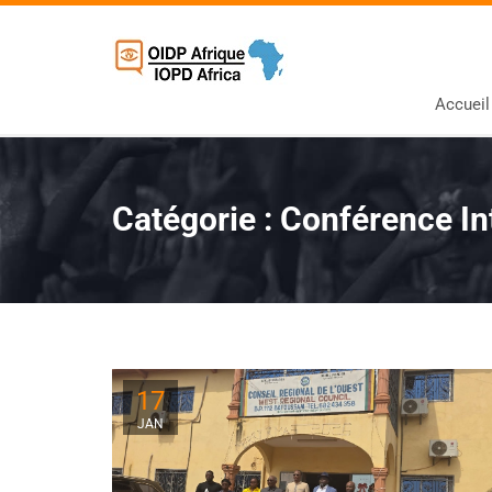
Accueil
Catégorie :
Conférence In
17
JAN