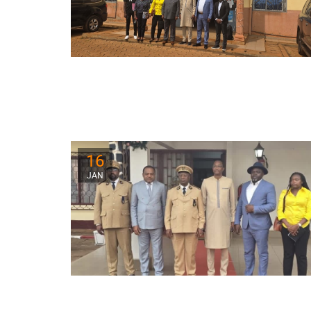
16
JAN