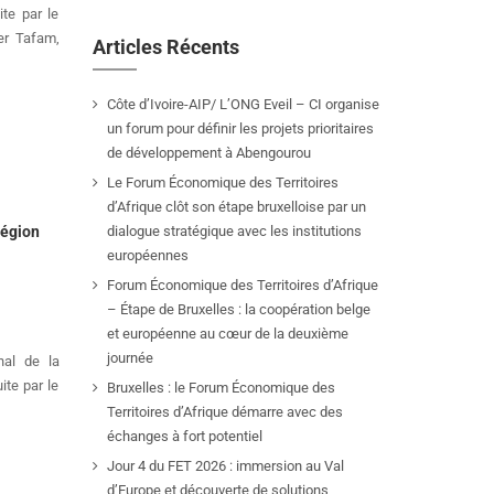
te par le
er Tafam,
Articles Récents
Côte d’Ivoire-AIP/ L’ONG Eveil – CI organise
un forum pour définir les projets prioritaires
de développement à Abengourou
Le Forum Économique des Territoires
d’Afrique clôt son étape bruxelloise par un
Région
dialogue stratégique avec les institutions
européennes
Forum Économique des Territoires d’Afrique
– Étape de Bruxelles : la coopération belge
et européenne au cœur de la deuxième
journée
nal de la
ite par le
Bruxelles : le Forum Économique des
Territoires d’Afrique démarre avec des
échanges à fort potentiel
Jour 4 du FET 2026 : immersion au Val
d’Europe et découverte de solutions