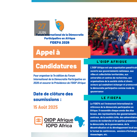
27
JUIN