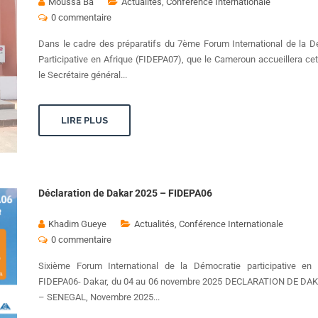
Moussa Ba
Actualités
,
Conférence Internationale
0 commentaire
Dans le cadre des préparatifs du 7ème Forum International de la D
Participative en Afrique (FIDEPA07), que le Cameroun accueillera ce
le Secrétaire général...
LIRE PLUS
Déclaration de Dakar 2025 – FIDEPA06
Khadim Gueye
Actualités
,
Conférence Internationale
0 commentaire
Sixième Forum International de la Démocratie participative en 
FIDEPA06- Dakar, du 04 au 06 novembre 2025 DECLARATION DE DA
– SENEGAL, Novembre 2025...