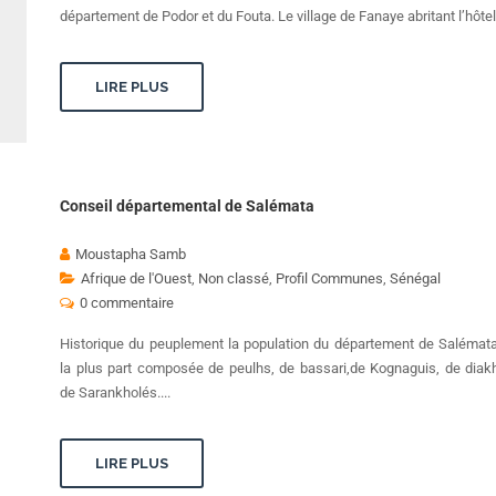
département de Podor et du Fouta. Le village de Fanaye abritant l’hôtel 
LIRE PLUS
Conseil départemental de Salémata
Moustapha Samb
Afrique de l'Ouest
,
Non classé
,
Profil Communes
,
Sénégal
0 commentaire
Historique du peuplement la population du département de Salémata
la plus part composée de peulhs, de bassari,de Kognaguis, de diak
de Sarankholés....
LIRE PLUS