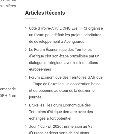
 premières
Articles Récents
Côte d’Ivoire-AIP/ L’ONG Eveil – CI organise
un forum pour définir les projets prioritaires
de développement à Abengourou
Le Forum Économique des Territoires
d’Afrique clôt son étape bruxelloise par un
dialogue stratégique avec les institutions
européennes
Forum Économique des Territoires d’Afrique
– Étape de Bruxelles : la coopération belge
plement de
et européenne au cœur de la deuxième
RGPH-5 en
journée
Bruxelles : le Forum Économique des
Territoires d’Afrique démarre avec des
échanges à fort potentiel
Jour 4 du FET 2026 : immersion au Val
d’Europe et découverte de solutions