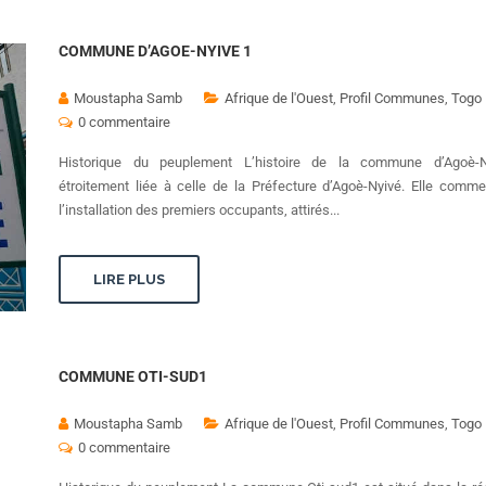
COMMUNE D’AGOE-NYIVE 1
Moustapha Samb
Afrique de l'Ouest
,
Profil Communes
,
Togo
0 commentaire
Historique du peuplement L’histoire de la commune d’Agoè-N
étroitement liée à celle de la Préfecture d’Agoè-Nyivé. Elle comm
l’installation des premiers occupants, attirés...
LIRE PLUS
COMMUNE OTI-SUD1
Moustapha Samb
Afrique de l'Ouest
,
Profil Communes
,
Togo
0 commentaire