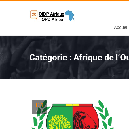
Accueil
Catégorie :
Afrique de l’O
04
SEP