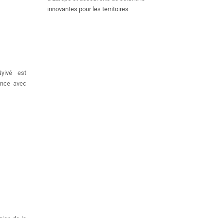
innovantes pour les territoires
yivé est
ence avec