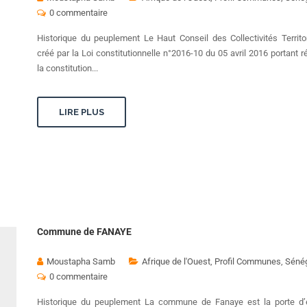
0 commentaire
Historique du peuplement Le Haut Conseil des Collectivités Territo
créé par la Loi constitutionnelle n°2016-10 du 05 avril 2016 portant r
la constitution...
LIRE PLUS
Commune de FANAYE
Moustapha Samb
Afrique de l'Ouest
,
Profil Communes
,
Séné
0 commentaire
Historique du peuplement La commune de Fanaye est la porte d’