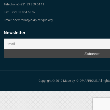
Téléphone:+221 33 859 64 11
Fax: +221 33 864 68 32
Email: secretariat@oidp-afrique.org
Newsletter
Copyright © 2019 Made by OIDP AFRIQUE. All righ