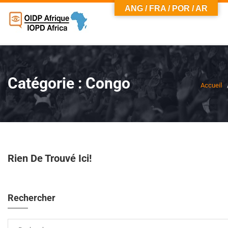
ANG / FRA / POR / AR
Catégorie :
Congo
Accueil
Rien De Trouvé Ici!
Rechercher