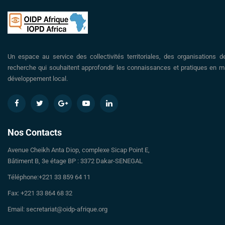
Un espace au service des collectivités territoriales, des organisations d
recherche qui souhaitent approfondir les connaissances et pratiques en ma
développement local.
Nos Contacts
Avenue Cheikh Anta Diop, complexe Sicap Point E,
Bâtiment B, 3e étage BP : 3372 Dakar-SENEGAL
Téléphone:+221 33 859 64 11
Fax: +221 33 864 68 32
Email: secretariat@oidp-afrique.org