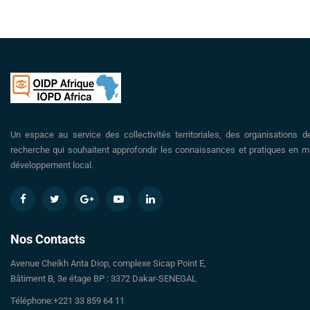
Un espace au service des collectivités territoriales, des organisations d
recherche qui souhaitent approfondir les connaissances et pratiques en ma
développement local.
Nos Contacts
Avenue Cheikh Anta Diop, complexe Sicap Point E,
Bâtiment B, 3e étage BP : 3372 Dakar-SENEGAL
Téléphone:+221 33 859 64 11