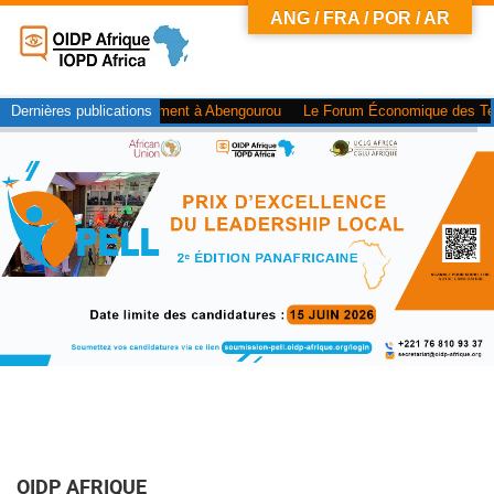
ANG / FRA / POR / AR
ourou
Dernières publications
Le Forum Économique des Territoires d’Afrique clôt son étape bruxell
OIDP AFRIQUE