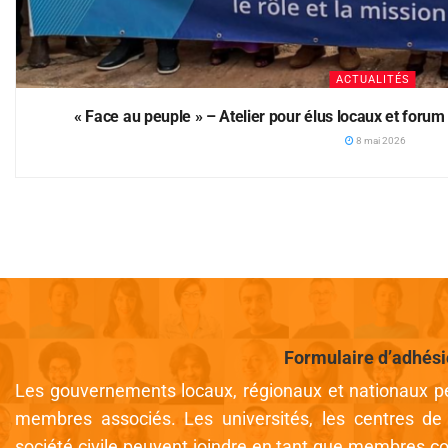
ACTUALITÉS
« Face au peuple » – Atelier pour élus locaux et forum
8 mai 2026
Formulaire d’adhés
Les gouvernements locaux, régionaux et nationaux pe
membres associés. Les universités, les centres de 
société civile peuvent joindre en tant que membres col