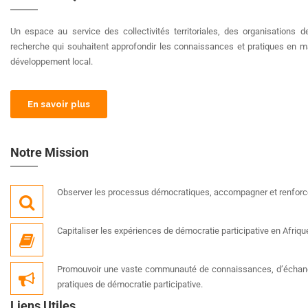
Un espace au service des collectivités territoriales, des organisations d
recherche qui souhaitent approfondir les connaissances et pratiques en ma
développement local.
En savoir plus
Notre Mission
Observer les processus démocratiques, accompagner et renforcer
Capitaliser les expériences de démocratie participative en Afriqu
Promouvoir une vaste communauté de connaissances, d’échang
pratiques de démocratie participative.
Liens Utiles