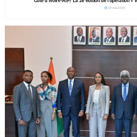
Côte d’Ivoire-AIP/ La 2e édition de l’opération « V
29 mai 2026