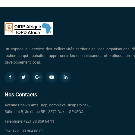
Un espace au service des collectivités territoriales, des organisations d
recherche qui souhaitent approfondir les connaissances et pratiques en ma
développement local.
Nos Contacts
Avenue Cheikh Anta Diop, complexe Sicap Point E,
Bâtiment B, 3e étage BP : 3372 Dakar-SENEGAL
Téléphone:+221 33 859 64 11
Fax: +221 33 864 68 32