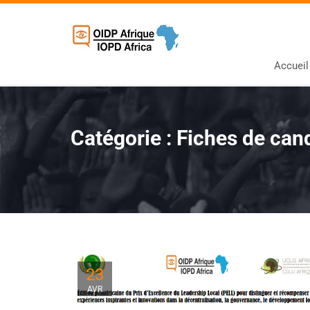
Accueil
Catégorie :
Fiches de cand
23
AVR