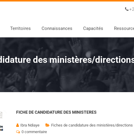
+2
Territoires
Connaissances
Capacités
Ressourc
idature des ministères/direction
FICHE DE CANDIDATURE DES MINISTERES
Ibra Ndiaye
Fiches de candidature des ministères/directions
0 commentaire