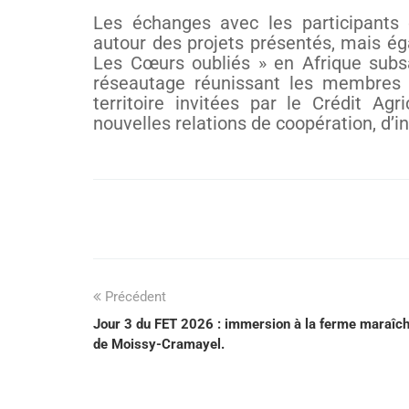
Les échanges avec les participants 
autour des projets présentés, mais éga
Les Cœurs oubliés » en Afrique subsa
réseautage réunissant les membres d
territoire invitées par le Crédit A
nouvelles relations de coopération, d’i
Précédent
Jour 3 du FET 2026 : immersion à la ferme maraîch
de Moissy-Cramayel.