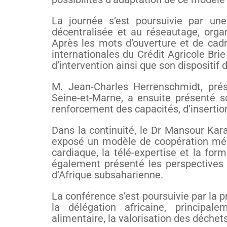
La journée s’est poursuivie par un
décentralisée et au réseautage, organ
Après les mots d’ouverture et de cad
internationales du Crédit Agricole Brie
d’intervention ainsi que son dispositif
M. Jean-Charles Herrenschmidt, pré
Seine-et-Marne, a ensuite présenté so
renforcement des capacités, d’insertion
Dans la continuité, le Dr Mansour Kara
exposé un modèle de coopération médic
cardiaque, la télé-expertise et la for
également présenté les perspectives
d’Afrique subsaharienne.
La conférence s’est poursuivie par la pr
la délégation africaine, principale
alimentaire, la valorisation des déchet