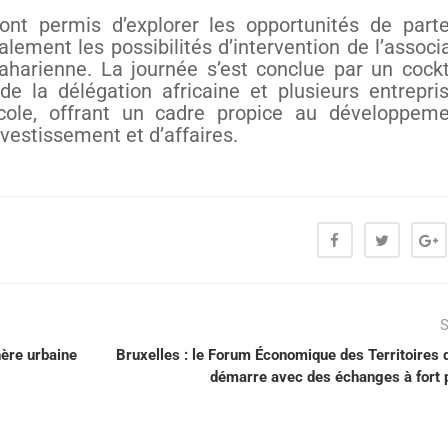
ont permis d’explorer les opportunités de parte
lement les possibilités d’intervention de l’associa
harienne. La journée s’est conclue par un cockt
e la délégation africaine et plusieurs entrepri
gricole, offrant un cadre propice au développem
nvestissement et d’affaires.
S
ère urbaine
Bruxelles : le Forum Économique des Territoires d
démarre avec des échanges à fort p