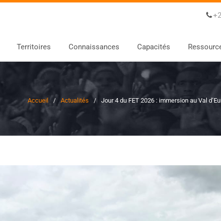
+2
Territoires
Connaissances
Capacités
Ressourc
Accueil
Actualités
Jour 4 du FET 2026 : immersion au Val d’Eur