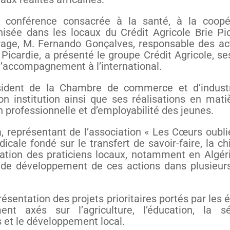
e conférence consacrée à la santé, à la coopé
isée dans les locaux du Crédit Agricole Brie Pic
rage, M. Fernando Gonçalves, responsable des act
 Picardie, a présenté le groupe Crédit Agricole, s
 d’accompagnement à l’international.
sident de la Chambre de commerce et d’indust
n institution ainsi que ses réalisations en mati
 professionnelle et d’employabilité des jeunes.
, représentant de l’association « Les Cœurs oublié
ale fondé sur le transfert de savoir-faire, la chi
mation des praticiens locaux, notamment en Algérie
 de développement de ces actions dans plusieur
ésentation des projets prioritaires portés par les 
ment axés sur l’agriculture, l’éducation, la sé
s et le développement local.