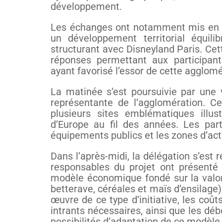
développement.
Les échanges ont notamment mis en évi
un développement territorial équili
structurant avec Disneyland Paris. Ce
réponses permettant aux participan
ayant favorisé l’essor de cette agglomé
La matinée s’est poursuivie par une 
représentante de l’agglomération. C
plusieurs sites emblématiques illu
d’Europe au fil des années. Les parti
équipements publics et les zones d’activi
Dans l’après-midi, la délégation s’est
responsables du projet ont présenté
modèle économique fondé sur la valor
betterave, céréales et maïs d’ensilage)
œuvre de ce type d’initiative, les coû
intrants nécessaires, ainsi que les déb
possibilités d’adaptation de ce modèle 