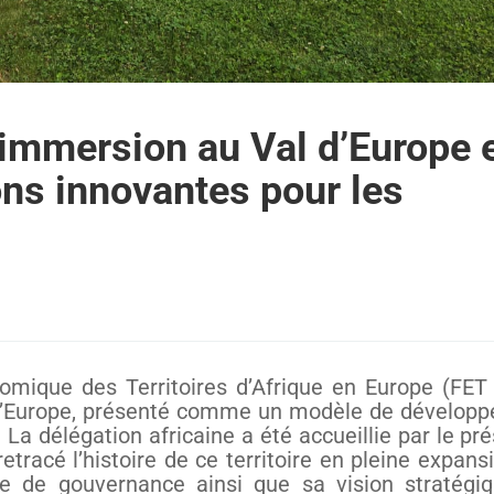
 immersion au Val d’Europe 
ons innovantes pour les
mique des Territoires d’Afrique en Europe (FET
al d’Europe, présenté comme un modèle de dévelop
. La délégation africaine a été accueillie par le pr
tracé l’histoire de ce territoire en pleine expans
 de gouvernance ainsi que sa vision stratégi