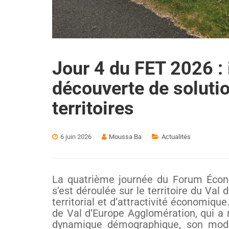
Jour 4 du FET 2026 :
découverte de soluti
territoires
6 juin 2026
Moussa Ba
Actualités
La quatrième journée du Forum Écono
s’est déroulée sur le territoire du V
territorial et d’attractivité économique
de Val d’Europe Agglomération, qui a re
dynamique démographique, son mode