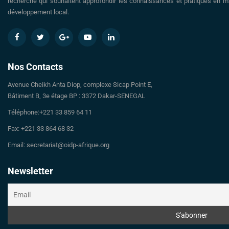
recherche qui souhaitent approfondir les connaissances et pratiques en ma
développement local.
Nos Contacts
Avenue Cheikh Anta Diop, complexe Sicap Point E,
Bâtiment B, 3e étage BP : 3372 Dakar-SENEGAL
Téléphone:+221 33 859 64 11
Fax: +221 33 864 68 32
Email: secretariat@oidp-afrique.org
Newsletter