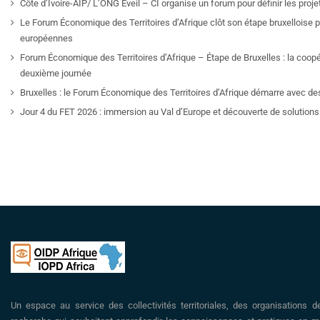
Côte d’Ivoire-AIP/ L’ONG Eveil – CI organise un forum pour définir les pro
Le Forum Économique des Territoires d’Afrique clôt son étape bruxelloise pa
européennes
Forum Économique des Territoires d’Afrique – Étape de Bruxelles : la coop
deuxième journée
Bruxelles : le Forum Économique des Territoires d’Afrique démarre avec de
Jour 4 du FET 2026 : immersion au Val d’Europe et découverte de solutions 
Un espace au service des collectivités territoriales, des organisations d