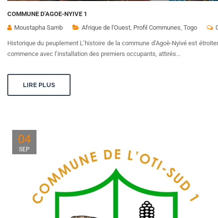
COMMUNE D’AGOE-NYIVE 1
Moustapha Samb
Afrique de l'Ouest
,
Profil Communes
,
Togo
Historique du peuplement L’histoire de la commune d’Agoè-Nyivé est étroiteme
commence avec l’installation des premiers occupants, attirés...
LIRE PLUS
04
SEP