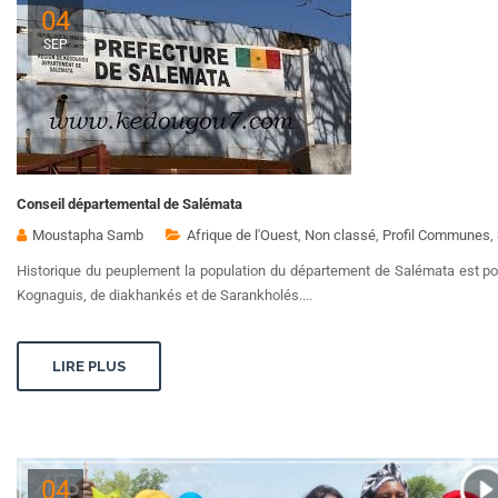
04
SEP
Conseil départemental de Salémata
Moustapha Samb
Afrique de l'Ouest
,
Non classé
,
Profil Communes
,
Historique du peuplement la population du département de Salémata est po
Kognaguis, de diakhankés et de Sarankholés....
LIRE PLUS
04