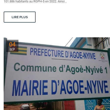
101.886 habitants au RGPH-5 en 2022. Ainsi...
LIRE PLUS
04
SEP