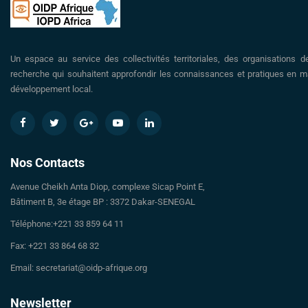
Un espace au service des collectivités territoriales, des organisations d
recherche qui souhaitent approfondir les connaissances et pratiques en ma
développement local.
Nos Contacts
Avenue Cheikh Anta Diop, complexe Sicap Point E,
Bâtiment B, 3e étage BP : 3372 Dakar-SENEGAL
Téléphone:+221 33 859 64 11
Fax: +221 33 864 68 32
Email: secretariat@oidp-afrique.org
Newsletter