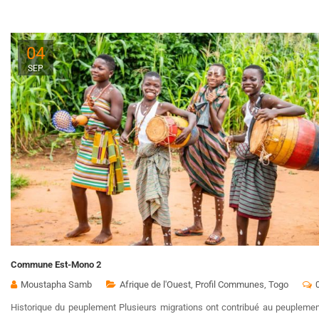
04
SEP
Commune Est-Mono 2
Moustapha Samb
Afrique de l'Ouest
,
Profil Communes
,
Togo
Historique du peuplement Plusieurs migrations ont contribué au peuplem