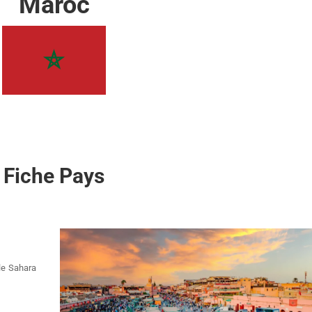
Maroc
Fiche Pays
le Sahara