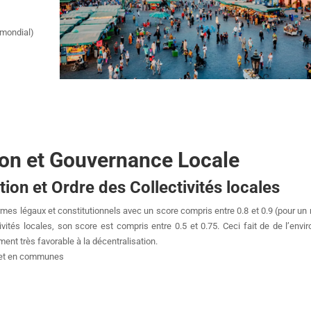
 mondial)
ion et Gouvernance Locale
ion et Ordre des Collectivités locales
rmes légaux et constitutionnels avec un score compris entre 0.8 et 0.9 (pour 
ivités locales, son score est compris entre 0.5 et 0.75. Ceci fait de de l’env
ment très favorable à la décentralisation.
, et en communes