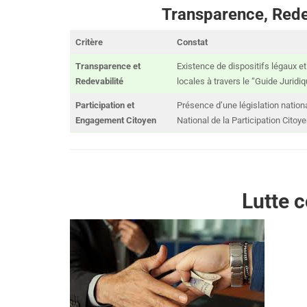
Transparence, Redev
Critère
Constat
Transparence et
Existence de dispositifs légaux e
Redevabilité
locales à travers le “Guide Juridi
Participation et
Présence d’une législation national
Engagement Citoyen
National de la Participation Citoy
Lutte c