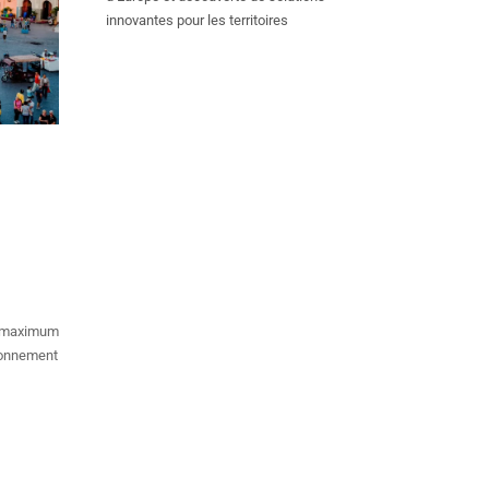
innovantes pour les territoires
un maximum
ironnement