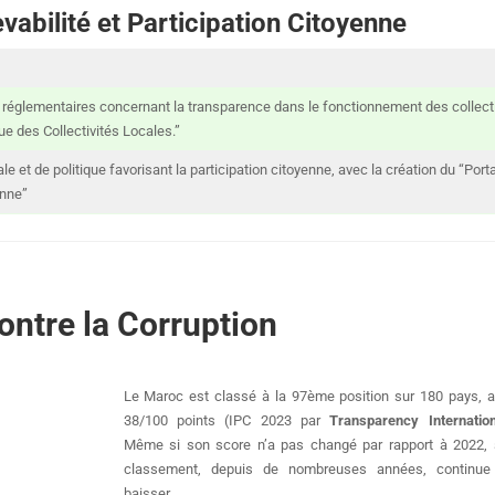
abilité et Participation Citoyenne
t réglementaires concernant la transparence dans le fonctionnement des collecti
que des Collectivités Locales.”
e et de politique favorisant la participation citoyenne, avec la création du “Porta
enne”
ontre la Corruption
Le Maroc est classé à la 97ème position sur 180 pays, 
38/100 points (IPC 2023 par
Transparency Internation
Même si son score n’a pas changé par rapport à 2022,
classement, depuis de nombreuses années, continue
baisser.