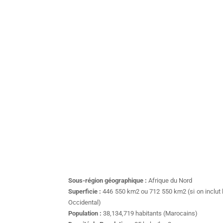
Sous-région géographique :
Afrique du Nord
Superficie :
446 550 km2 ou 712 550 km2 (si on inclut 
Occidental)
Population :
38,134,719 habitants (Marocains)