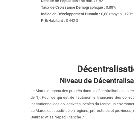
Densité de Population :
85 hab. /km2
Taux de Croissance Démographique :
0,88%
Indice de Développement Humain :
0,88 (moyen ; 120e
PIB/Habitant :
3 442 $
Décentralisat
Niveau de Décentralisat
Le Maroc a connu des progrès dans la décentralisation en te
de 1). Pour ce qui est de l’autonomie financière des collect
institutionnel des collectivités locales du Maroc un environne
Le Maroc est subdivisé en régions, préfectures et provinces
Source:
Atlas Nepad, Planche 7