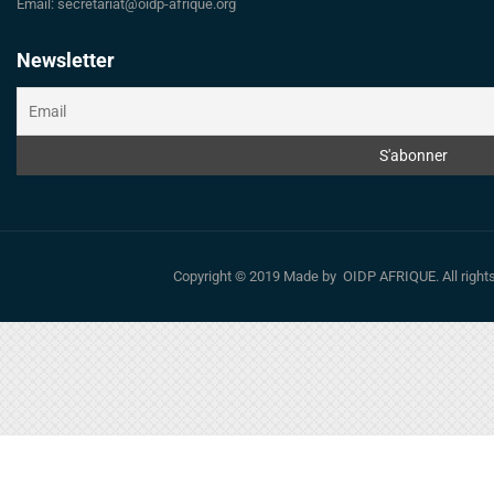
Email: secretariat@oidp-afrique.org
Newsletter
Copyright © 2019 Made by OIDP AFRIQUE. All righ