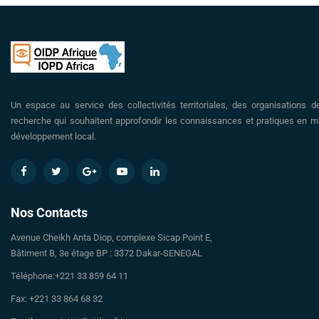
Un espace au service des collectivités territoriales, des organisations d
recherche qui souhaitent approfondir les connaissances et pratiques en ma
développement local.
Nos Contacts
Avenue Cheikh Anta Diop, complexe Sicap Point E,
Bâtiment B, 3e étage BP : 3372 Dakar-SENEGAL
Téléphone:+221 33 859 64 11
Fax: +221 33 864 68 32