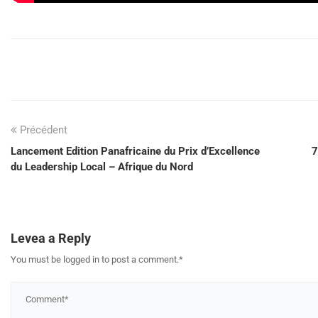
Précédent
Lancement Edition Panafricaine du Prix d’Excellence
7
du Leadership Local – Afrique du Nord
Levea a Reply
You must be logged in to post a comment.
*