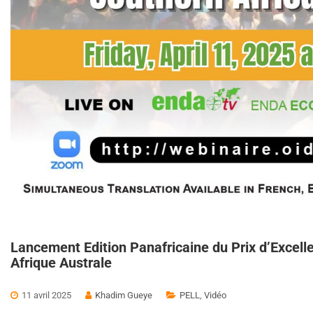
Lancement Edition Panafricaine du Prix d’Excell
Afrique Australe
11 avril 2025
Khadim Gueye
PELL
,
Vidéo