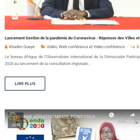
Lancement Gestion de la pandémie du Coronavirus : Réponses des Villes et 
Khadim Gueye
Vidéo
,
Web conférence et Vidéo conférence
0
Le bureau Afrique de l’Observatoire International de la Démocratie Particip
2020 au lancement de la consultation régionale...
LIRE PLUS
15
JUIN