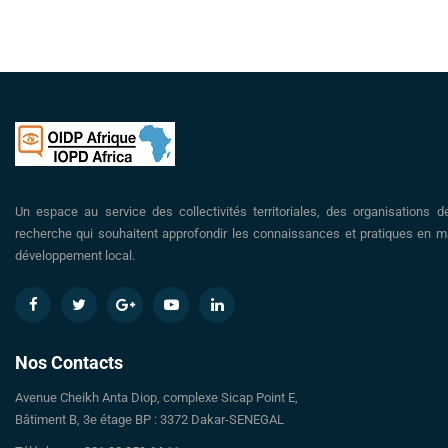
Un espace au service des collectivités territoriales, des organisations d
recherche qui souhaitent approfondir les connaissances et pratiques en ma
développement local.
Nos Contacts
Avenue Cheikh Anta Diop, complexe Sicap Point E,
Bâtiment B, 3e étage BP : 3372 Dakar-SENEGAL