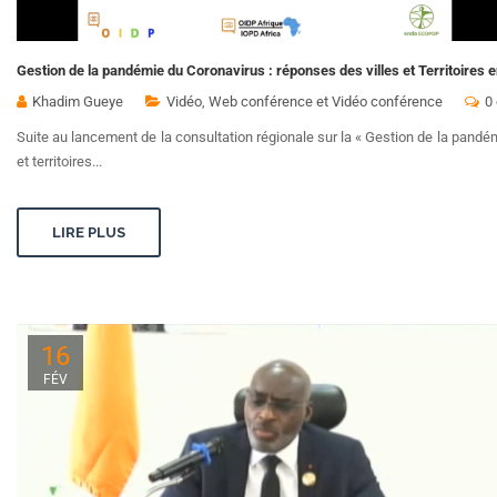
Gestion de la pandémie du Coronavirus : réponses des villes et Territoires e
Khadim Gueye
Vidéo
,
Web conférence et Vidéo conférence
0
Suite au lancement de la consultation régionale sur la « Gestion de la pandém
et territoires...
LIRE PLUS
16
FÉV