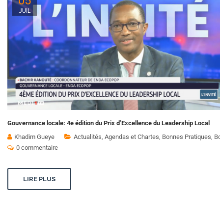
05
JUIL
Gouvernance locale: 4e édition du Prix d’Excellence du Leadership Local
Khadim Gueye
Actualités
,
Agendas et Chartes
,
Bonnes Pratiques
,
B
0 commentaire
LIRE PLUS