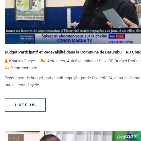
Budget Participatif et Redevabilité dans la Commune de Barumbu – RD Con
Khadim Gueye
Actualités
,
Autoévaluation et Suivi BP
,
Budget Particip
0 commentaire
Expérience de budget participatif appuyée par le Collectif 24, dans la Com
sur le second cycle...
LIRE PLUS
24