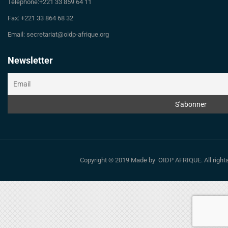
Téléphone:+221 33 859 64 11
Fax: +221 33 864 68 32
Email: secretariat@oidp-afrique.org
Newsletter
Copyright © 2019 Made by OIDP AFRIQUE. All righ