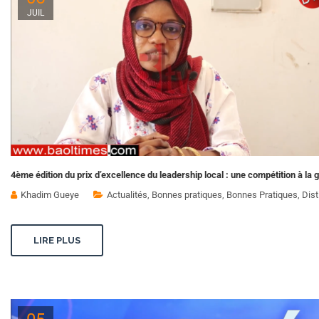
JUIL
4ème édition du prix d’excellence du leadership local : une compétition à la
Khadim Gueye
Actualités
,
Bonnes pratiques
,
Bonnes Pratiques
,
Dist
LIRE PLUS