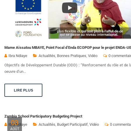
Mame Aïssatou MBAYE, Point Focal d’Enda ECOPOP pour le projet ENDA-UE,
Ibra Ndiaye
Actualités
,
Bonnes Pratiques
,
Vidéo
0 commentai
Objectifs de Développement Durable (ODD) : “Renforcement du rôle et de la
oeuvre d’un...
LIRE PLUS
Zambia School Participatory Budgeting Project
03
Ibra Ndiaye
Actualités
,
Budget Participatif
,
Vidéo
0 commentai
AOÛT