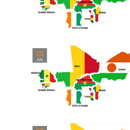
25
JUIL