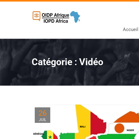
Accueil
Catégorie :
Vidéo
26
JUIL