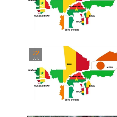
22
JUIL