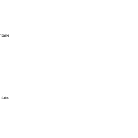
taire
taire