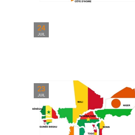
24
JUIL
23
JUIL