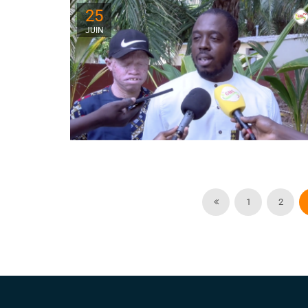
25
JUIN
1
2