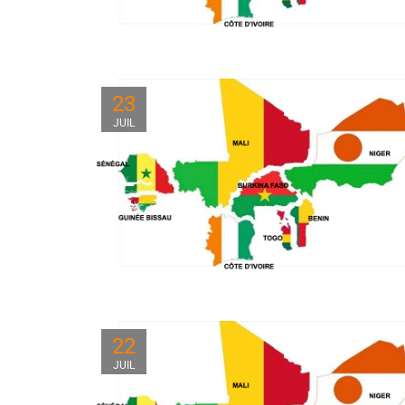
23
JUIL
22
JUIL