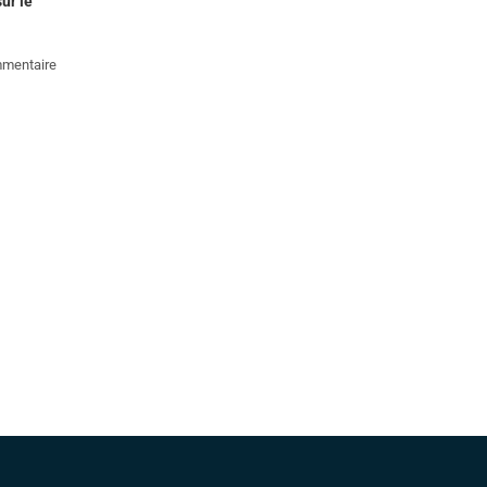
ur le
mentaire