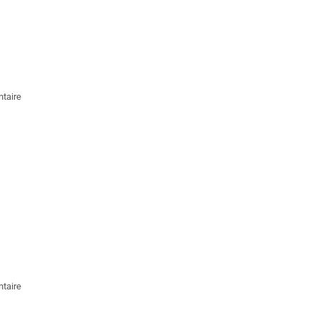
taire
taire