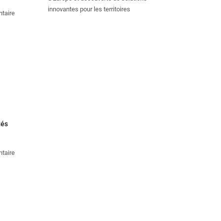
innovantes pour les territoires
taire
tés
taire