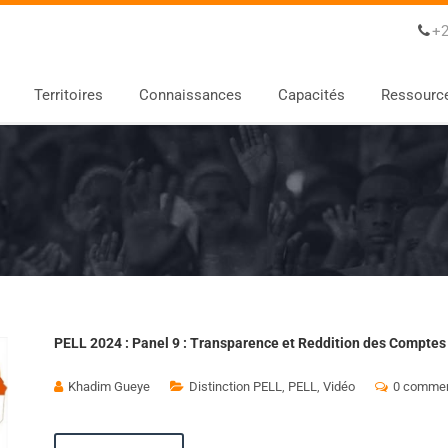
+2
Territoires
Connaissances
Capacités
Ressourc
PELL 2024 : Panel 9 : Transparence et Reddition des Comptes
Khadim Gueye
Distinction PELL
,
PELL
,
Vidéo
0 commen