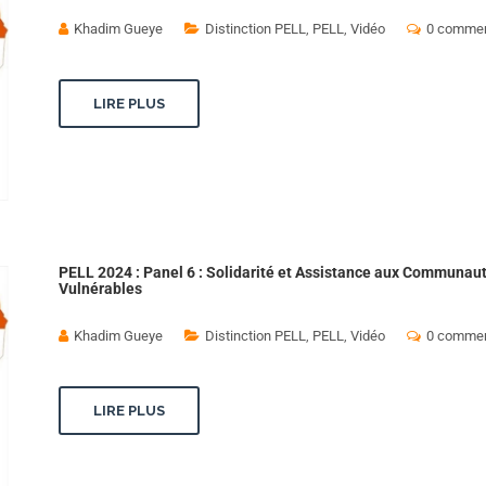
Khadim Gueye
Distinction PELL
,
PELL
,
Vidéo
0 commen
LIRE PLUS
PELL 2024 : Panel 6 : Solidarité et Assistance aux Communau
Vulnérables
Khadim Gueye
Distinction PELL
,
PELL
,
Vidéo
0 commen
LIRE PLUS