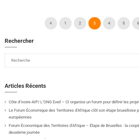
1
2
3
4
5
Rechercher
Articles Récents
Côte d’Ivoire-AIP/ L’ONG Eveil – CI organise un forum pour définir les pro
Le Forum Économique des Territoires d’Afrique clôt son étape bruxelloise pa
européennes
Forum Économique des Territoires d’Afrique – Étape de Bruxelles : la coop
deuxième journée