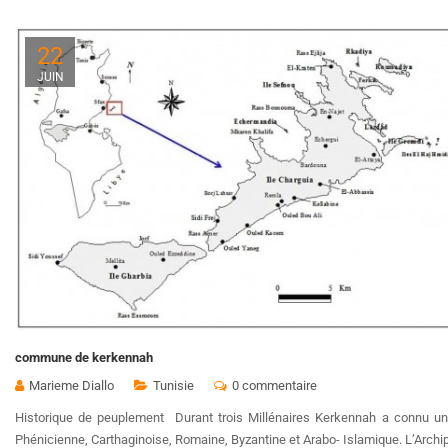
22
JUIN
commune de kerkennah
Marieme Diallo
Tunisie
0 commentaire
Historique de peuplement Durant trois Millénaires Kerkennah a connu une
Phénicienne, Carthaginoise, Romaine, Byzantine et Arabo- Islamique. L’Archipe