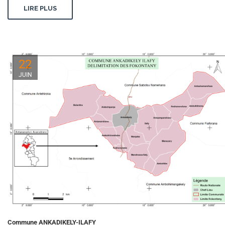
LIRE PLUS
22
JUIN
Commune ANKADIKELY-ILAFY