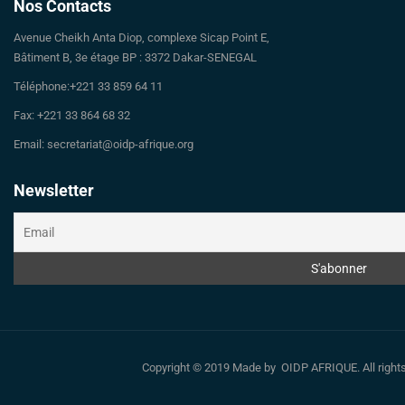
Nos Contacts
Avenue Cheikh Anta Diop, complexe Sicap Point E,
Bâtiment B, 3e étage BP : 3372 Dakar-SENEGAL
Téléphone:+221 33 859 64 11
Fax: +221 33 864 68 32
Email: secretariat@oidp-afrique.org
Newsletter
Copyright © 2019 Made by OIDP AFRIQUE. All righ