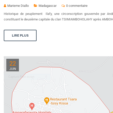
Marieme Diallo
Madagascar
0 commentaire
Historique de peuplement Ilafy, une circonscription gouvernée par Andr
constituant le deuxième capitale du clan TSIMIAMBOHOLAHY après AMBOHI
LIRE PLUS
22
JUIN