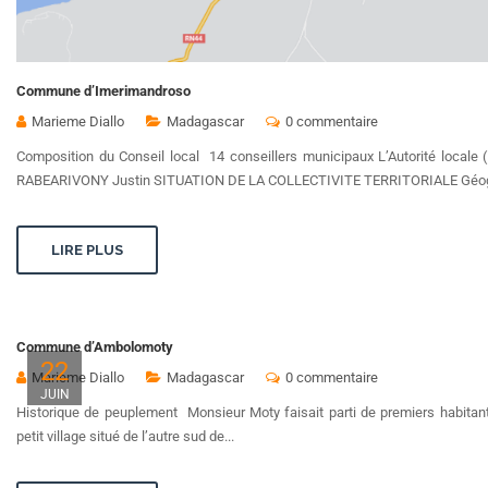
Commune d’Imerimandroso
Marieme Diallo
Madagascar
0 commentaire
Composition du Conseil local 14 conseillers municipaux L’Autorité locale 
RABEARIVONY Justin SITUATION DE LA COLLECTIVITE TERRITORIALE Géo
LIRE PLUS
Commune d’Ambolomoty
22
Marieme Diallo
Madagascar
0 commentaire
JUIN
Historique de peuplement Monsieur Moty faisait parti de premiers habitant
petit village situé de l’autre sud de...