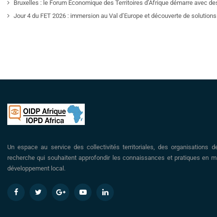
Bruxelles : le Forum Économique des Territoires d’Afrique démarre avec de
Jour 4 du FET 2026 : immersion au Val d’Europe et découverte de solutions 
Un espace au service des collectivités territoriales, des organisations d
recherche qui souhaitent approfondir les connaissances et pratiques en ma
développement local.