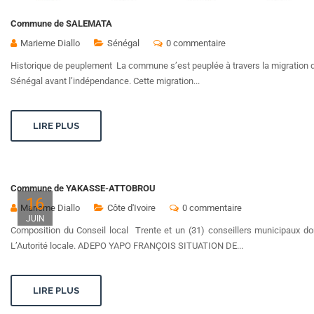
Commune de SALEMATA
Marieme Diallo
Sénégal
0 commentaire
Historique de peuplement La commune s’est peuplée à travers la migration 
Sénégal avant l’indépendance. Cette migration...
LIRE PLUS
Commune de YAKASSE-ATTOBROU
16
Marieme Diallo
Côte d'Ivoire
0 commentaire
JUIN
Composition du Conseil local Trente et un (31) conseillers municipaux 
L’Autorité locale. ADEPO YAPO FRANÇOIS SITUATION DE...
LIRE PLUS