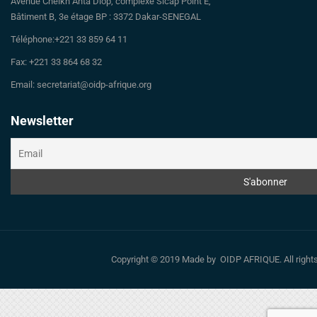
Avenue Cheikh Anta Diop, complexe Sicap Point E,
Bâtiment B, 3e étage BP : 3372 Dakar-SENEGAL
Téléphone:+221 33 859 64 11
Fax: +221 33 864 68 32
Email: secretariat@oidp-afrique.org
Newsletter
Copyright © 2019 Made by OIDP AFRIQUE. All righ