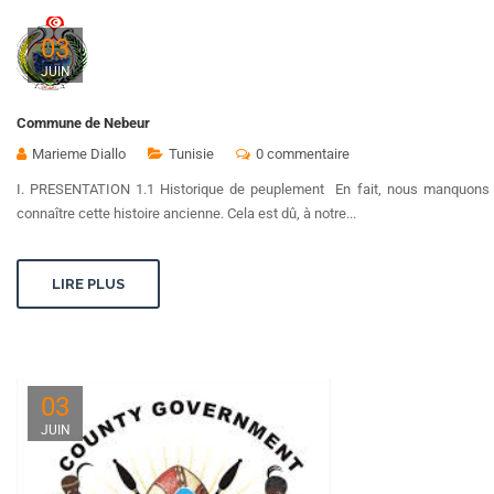
03
JUIN
Commune de Nebeur
Marieme Diallo
Tunisie
0 commentaire
I. PRESENTATION 1.1 Historique de peuplement En fait, nous manquons
connaître cette histoire ancienne. Cela est dû, à notre...
LIRE PLUS
03
JUIN