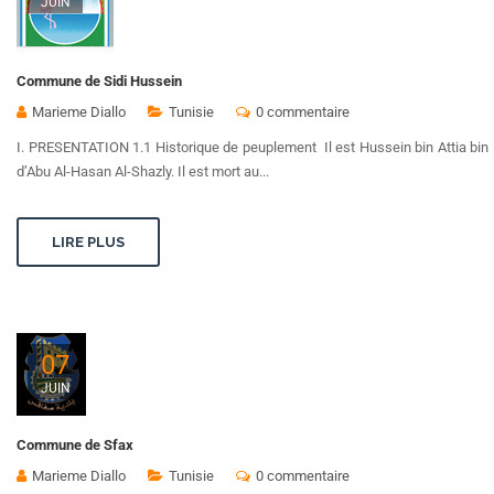
JUIN
Commune de Sidi Hussein
Marieme Diallo
Tunisie
0 commentaire
I. PRESENTATION 1.1 Historique de peuplement Il est Hussein bin Attia bin I
d’Abu Al-Hasan Al-Shazly. Il est mort au...
LIRE PLUS
07
JUIN
Commune de Sfax
Marieme Diallo
Tunisie
0 commentaire