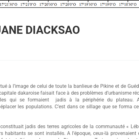
UANE DIACKSAO
ué à l’image de celui de toute la banlieue de Pikine et de Gué
apitale dakaroise faisait face à des problèmes d’urbanisme réc
es qui se formaient jadis à la périphérie du plateau. Ai
déplacer les populations. C’est dans ce sillage que se forma ce
 constituait jadis des terres agricoles de la communauté « Lé
s habitants se sont installés. A l’époque, ceux-là provenaien