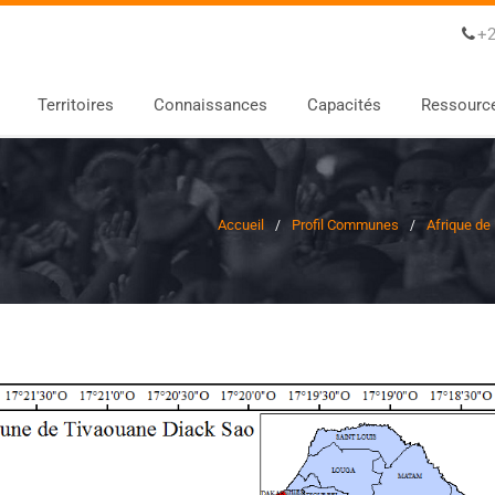
+2
Territoires
Connaissances
Capacités
Ressourc
Accueil
Profil Communes
Afrique de 