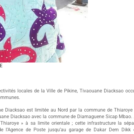
E
ectivités locales de la Ville de Pikine, Tivaouane Diacksao oc
s communes.
ane Diacksao est limitée au Nord par la commune de Thiaroye
vaouane Diacksao avec la commune de Diamaguene Sicap Mbao.
iaroye » à sa limite orientale ; cette infrastructure la sép
nt de l’Agence de Poste jusqu’au garage de Dakar Dem Dikk d