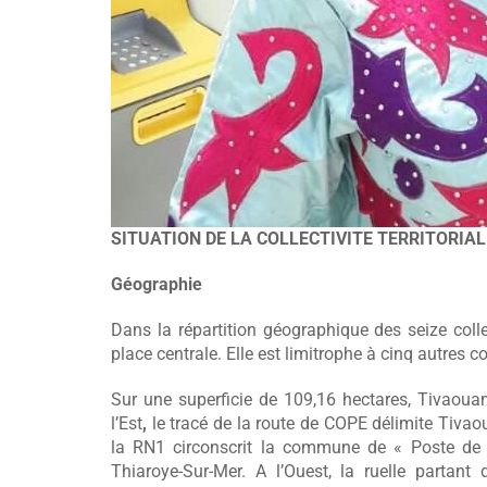
SITUATION DE LA COLLECTIVITE TERRITORIAL
Géographie
Dans la répartition géographique des seize coll
place centrale. Elle est limitrophe à cinq autre
Sur une superficie de 109,16 hectares, Tivaou
l’Est
,
le tracé de la route de COPE délimite Ti
la RN1 circonscrit la commune de « Poste de Th
Thiaroye-Sur-Mer. A l’Ouest, la ruelle parta