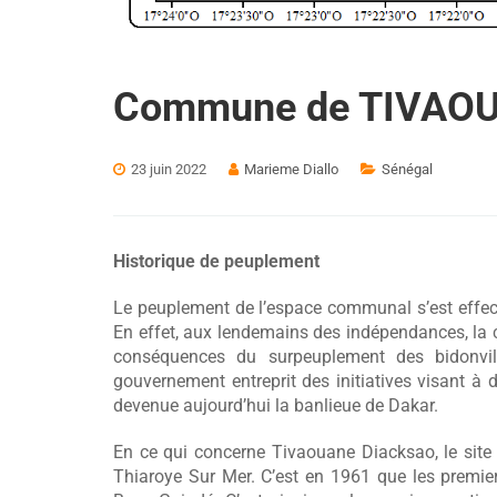
Commune de TIVAO
23 juin 2022
Marieme Diallo
Sénégal
Historique de peuplement
Le peuplement de l’espace communal s’est effect
En effet, aux lendemains des indépendances, la c
conséquences du surpeuplement des bidonvill
gouvernement entreprit des initiatives visant à 
devenue aujourd’hui la banlieue de Dakar.
En ce qui concerne Tivaouane Diacksao, le site
Thiaroye Sur Mer. C’est en 1961 que les premier