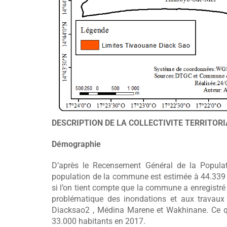
DESCRIPTION DE LA COLLECTIVITE TERRITOR
Démographie
D’après le Recensement Général de la Populatio
population de la commune est estimée à 44.339 ha
si l’on tient compte que la commune a enregistr
problématique des inondations et aux travaux
Diacksao2 , Médina Marene et Wakhinane. Ce q
33.000 habitants en 2017.