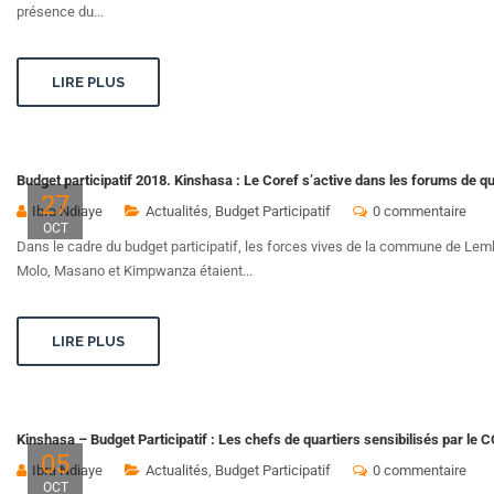
présence du...
LIRE PLUS
Budget participatif 2018. Kinshasa : Le Coref s’active dans les forums de q
27
Ibra Ndiaye
Actualités
,
Budget Participatif
0 commentaire
OCT
Dans le cadre du budget participatif, les forces vives de la commune de Lem
Molo, Masano et Kimpwanza étaient...
LIRE PLUS
Kinshasa – Budget Participatif : Les chefs de quartiers sensibilisés par le 
05
Ibra Ndiaye
Actualités
,
Budget Participatif
0 commentaire
OCT