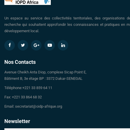
Un espace au service des collectivités territoriales, des organisations d
recherche qui souhaitent approfondir les connaissances et pratiques en ma
développement local.
Nos Contacts
Avenue Cheikh Anta Diop, complexe Sicap Point E,
Bâtiment B, 3e étage BP : 3372 Dakar-SENEGAL
Téléphone:+221 33 859 64 11
Fax: +221 33 864 68 32
Email: secretariat@oidp-afrique.org
Newsletter