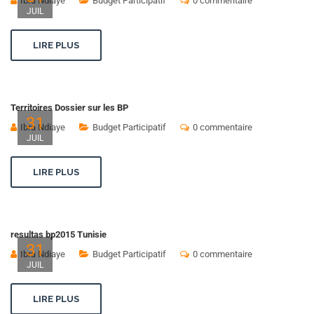
Ibra Ndiaye
Budget Participatif
0 commentaire
JUIL
LIRE PLUS
Territoires Dossier sur les BP
31
Ibra Ndiaye
Budget Participatif
0 commentaire
JUIL
LIRE PLUS
resultas bp2015 Tunisie
31
Ibra Ndiaye
Budget Participatif
0 commentaire
JUIL
LIRE PLUS