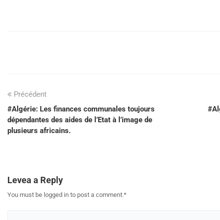
Précédent
#Algérie: Les finances communales toujours
#Al
dépendantes des aides de l’Etat à l’image de
plusieurs africains.
Levea a Reply
You must be logged in to post a comment.
*