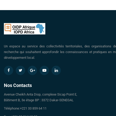
Un espace au service des collectivités territoriales, des organisations d
recherche qui souhaitent approfondir les connaissances et pratiques en ma
développement local.
Nos Contacts
Avenue Cheikh Anta Diop, complexe Sicap Point E,
Bâtiment B, 3e étage BP : 3372 Dakar-SENEGAL
Téléphone:+221 33 859 64 11