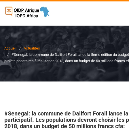
Accueil
Actualités
#Senegal: la commune de Dalifort Forail lance la 5ème édition du budget p
projets prioritaires à réaliser en 2018, dans un budget de 50 millions francs c
#Senegal: la commune de Dalifort Forail lance l
participatif. Les populations devront choisir les p
2018, dans un budget de 50 millions francs cfa: