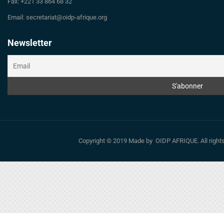
Fax: +221 33 864 68 32
Email: secretariat@oidp-afrique.org
Newsletter
Copyright © 2019 Made by OIDP AFRIQUE. All righ