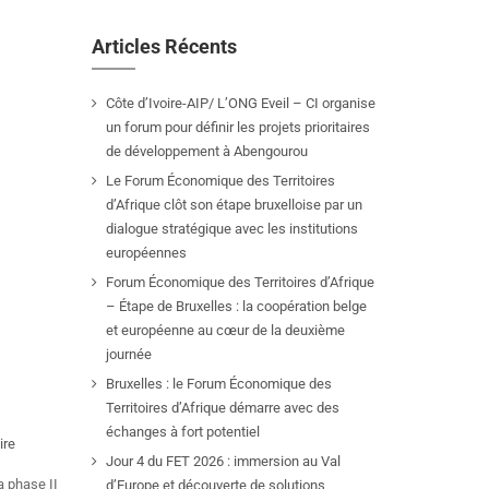
Articles Récents
Côte d’Ivoire-AIP/ L’ONG Eveil – CI organise
un forum pour définir les projets prioritaires
de développement à Abengourou
Le Forum Économique des Territoires
d’Afrique clôt son étape bruxelloise par un
dialogue stratégique avec les institutions
européennes
Forum Économique des Territoires d’Afrique
– Étape de Bruxelles : la coopération belge
et européenne au cœur de la deuxième
journée
Bruxelles : le Forum Économique des
Territoires d’Afrique démarre avec des
échanges à fort potentiel
ire
Jour 4 du FET 2026 : immersion au Val
a phase II
d’Europe et découverte de solutions