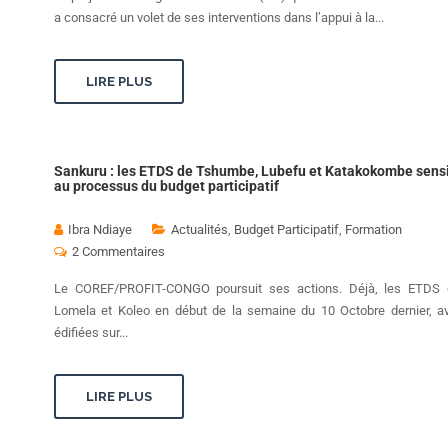
a consacré un volet de ses interventions dans l’appui à la...
LIRE PLUS
Sankuru : les ETDS de Tshumbe, Lubefu et Katakokombe sensi
au processus du budget participatif
Ibra Ndiaye
Actualités
,
Budget Participatif
,
Formation
2 Commentaires
Le COREF/PROFIT-CONGO poursuit ses actions. Déjà, les ETDS 
Lomela et Koleo en début de la semaine du 10 Octobre dernier, av
édifiées sur...
LIRE PLUS