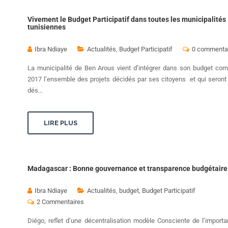
Vivement le Budget Participatif dans toutes les municipalités
tunisiennes
Ibra Ndiaye
Actualités
,
Budget Participatif
0 commenta
La municipalité de Ben Arous vient d’intégrer dans son budget co
2017 l’ensemble des projets décidés par ses citoyens et qui seront
dés...
LIRE PLUS
Madagascar : Bonne gouvernance et transparence budgétaire
Ibra Ndiaye
Actualités
,
budget
,
Budget Participatif
2 Commentaires
Diégo, reflet d’une décentralisation modèle Consciente de l’import