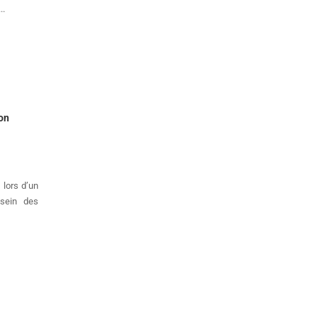
..
son
 lors d’un
 sein des