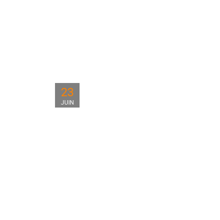
23
JUIN