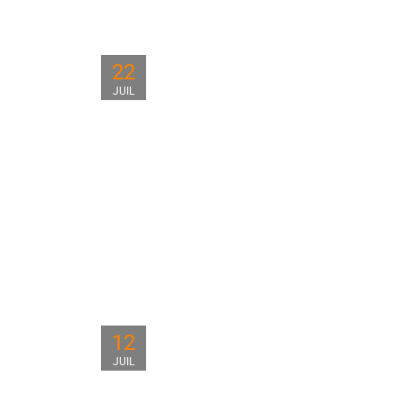
22
JUIL
12
JUIL