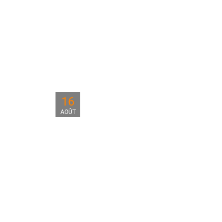
16
AOÛT