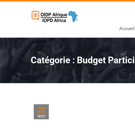
Accueil
Catégorie :
Budget Partici
22
NOV