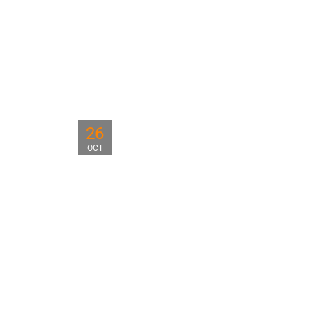
26
OCT