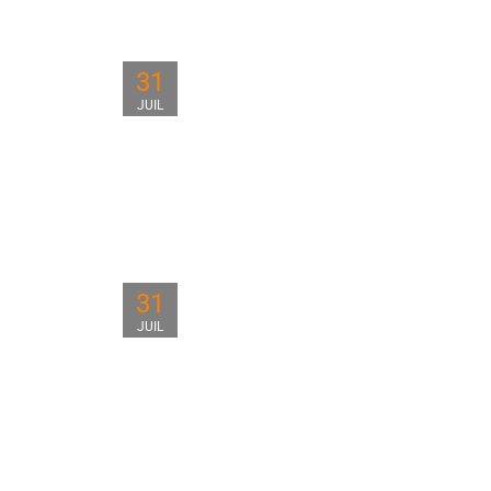
31
JUIL
31
JUIL