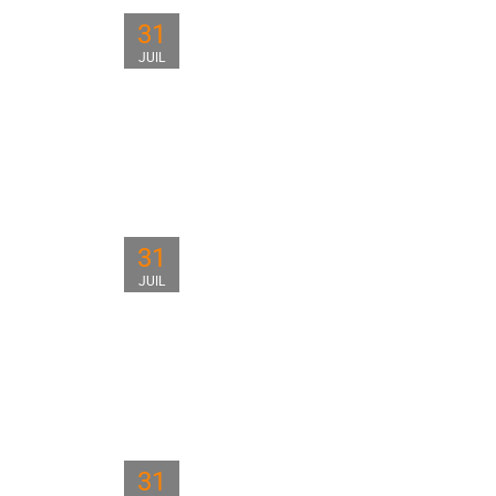
31
JUIL
31
JUIL
31