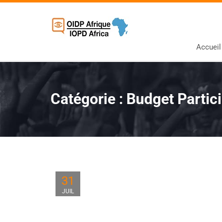
Accueil
Catégorie :
Budget Partici
31
JUIL