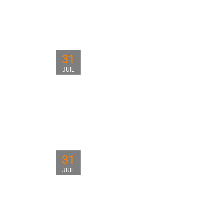
31
JUIL
31
JUIL