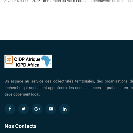
Jour 4 du FET 2026 : immersion au Val d’Europe et découverte de solutions 
Un espace au service des collectivités territoriales, des organisations d
recherche qui souhaitent approfondir les connaissances et pratiques en ma
développement local.
Nos Contacts