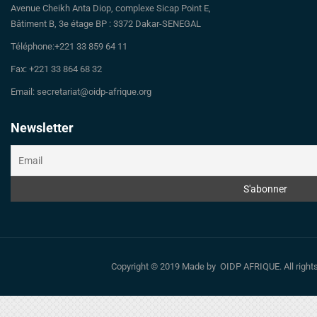
Avenue Cheikh Anta Diop, complexe Sicap Point E,
Bâtiment B, 3e étage BP : 3372 Dakar-SENEGAL
Téléphone:+221 33 859 64 11
Fax: +221 33 864 68 32
Email: secretariat@oidp-afrique.org
Newsletter
Copyright © 2019 Made by OIDP AFRIQUE. All righ