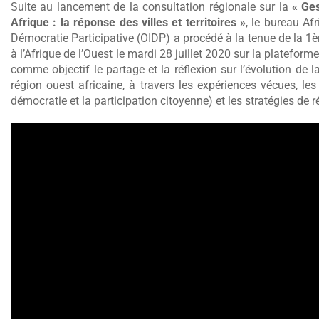
Suite au lancement de la consultation régionale sur la
« Ge
Afrique : la réponse des villes et territoires »
, le bureau Afr
Démocratie Participative (OIDP) a procédé à la tenue de la 1
à l’Afrique de l’Ouest le mardi 28 juillet 2020 sur la platefor
comme objectif le partage et la réflexion sur l’évolution de
région ouest africaine, à travers les expériences vécues, le
démocratie et la participation citoyenne) et les stratégies de r