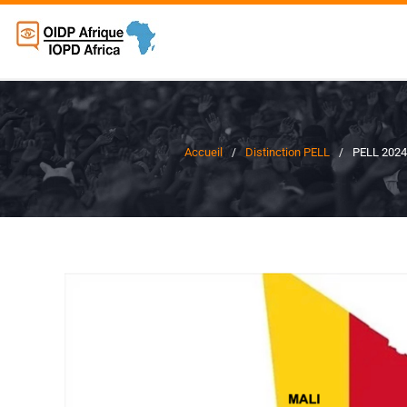
Accueil
Distinction PELL
PELL 2024 