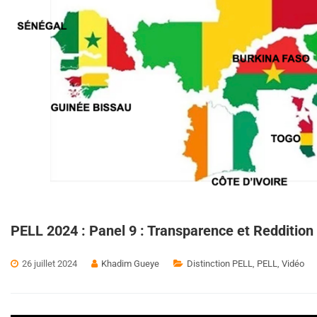
PELL 2024 : Panel 9 : Transparence et Redditio
26 juillet 2024
Khadim Gueye
Distinction PELL
,
PELL
,
Vidéo