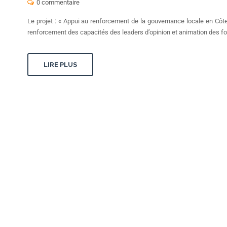
0 commentaire
Le projet : « Appui au renforcement de la gouvernance locale en Côte 
renforcement des capacités des leaders d’opinion et animation des for
LIRE PLUS