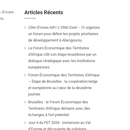
Articles Récents
d’Ivoire :
a...
Côte d’Ivoire-AIP/ L’ONG Eveil – CI organise
un forum pour définir les projets prioritaires
de développement à Abengourou
Le Forum Économique des Territoires
d’Afrique clôt son étape bruxelloise par un
dialogue stratégique avec les institutions
européennes
Forum Économique des Territoires d’Afrique
– Étape de Bruxelles : la coopération belge
et européenne au cœur de la deuxième
journée
Bruxelles : le Forum Économique des
Territoires d’Afrique démarre avec des
échanges à fort potentiel
Jour 4 du FET 2026 : immersion au Val
d’Europe et découverte de solutions