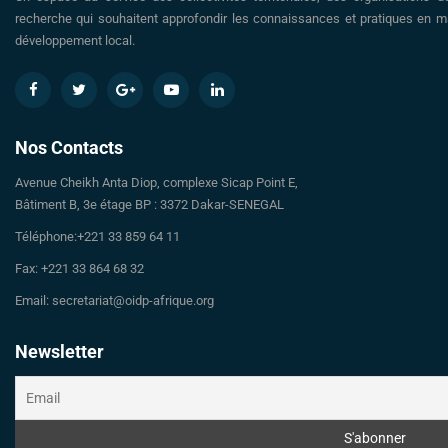
recherche qui souhaitent approfondir les connaissances et pratiques en ma
développement local.
Nos Contacts
Avenue Cheikh Anta Diop, complexe Sicap Point E,
Bâtiment B, 3e étage BP : 3372 Dakar-SENEGAL
Téléphone:+221 33 859 64 11
Fax: +221 33 864 68 32
Email: secretariat@oidp-afrique.org
Newsletter