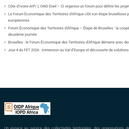
Côte d’Ivoire-AIP/ L’ONG Eveil – CI organise un forum pour définir les pro
Le Forum Économique des Territoires d’Afrique clôt son étape bruxelloise pa
européennes
Forum Économique des Territoires d’Afrique – Étape de Bruxelles : la coop
deuxième journée
Bruxelles : le Forum Économique des Territoires d’Afrique démarre avec de
Jour 4 du FET 2026 : immersion au Val d’Europe et découverte de solutions 
Un espace au service des collectivités territoriales, des organisations d