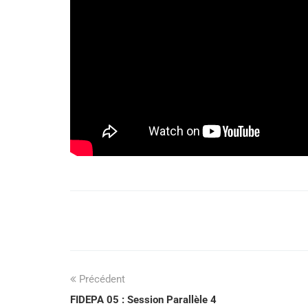
Précédent
FIDEPA 05 : Session Parallèle 4