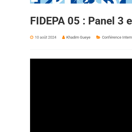
FIDEPA 05 : Panel 3 e
10 août 2024
Khadim Gueye
Conférence Intern