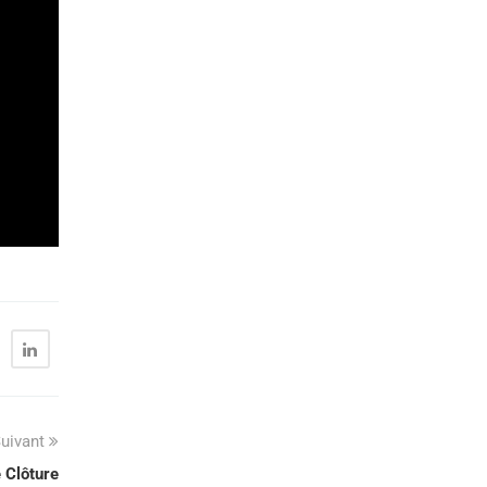
uivant
 Clôture