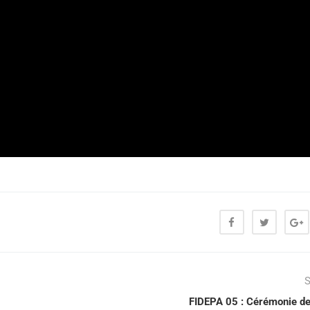
S
FIDEPA 05 : Cérémonie de