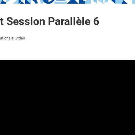
t Session Parallèle 6
ationale
,
Vidéo