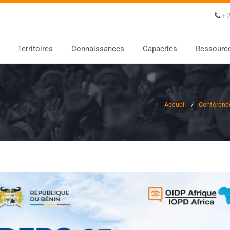
+2
Territoires
Connaissances
Capacités
Ressourc
Accueil
Conférence