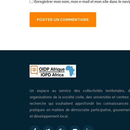
Enregistrer mon nom, mon e-mail et mon site dans le nav
Un espace au service des collectivités territoriales, 
organisations de la société civile, des universités et centres
recherche qui souhaitent approfondir les connaissances
pratiques en matière de démocratie participative, gouverna
et développement local.