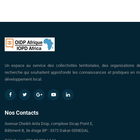
Un espace au service des collectivités territoriales, des organisations d
recherche qui souhaitent approfondir les connaissances et pratiques en ma
développement local.
Nos Contacts
Avenue Cheikh Anta Diop, complexe Sicap Point E,
Bâtiment B, 3e étage BP : 3372 Dakar-SENEGAL