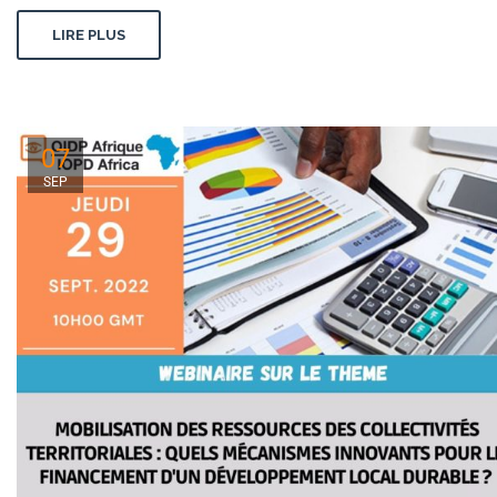
LIRE PLUS
07
SEP