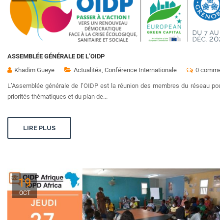
ASSEMBLÉE GÉNÉRALE DE L’OIDP
Khadim Gueye
Actualités
,
Conférence Internationale
0 comme
L’Assemblée générale de l’OIDP est la réunion des membres du réseau pour d
priorités thématiques et du plan de...
LIRE PLUS
19
OCT