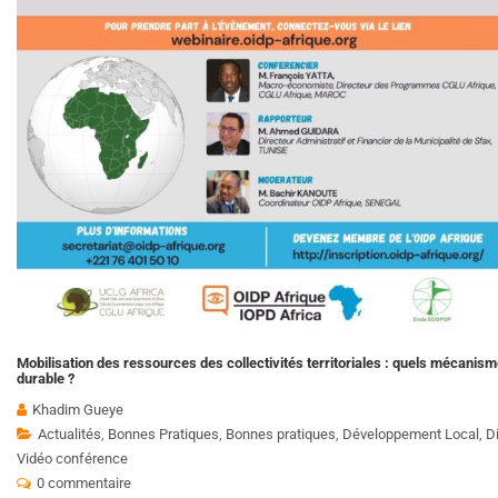
Mobilisation des ressources des collectivités territoriales : quels mécani
durable ?
Khadim Gueye
Actualités
,
Bonnes Pratiques
,
Bonnes pratiques
,
Développement Local
,
D
Vidéo conférence
0 commentaire