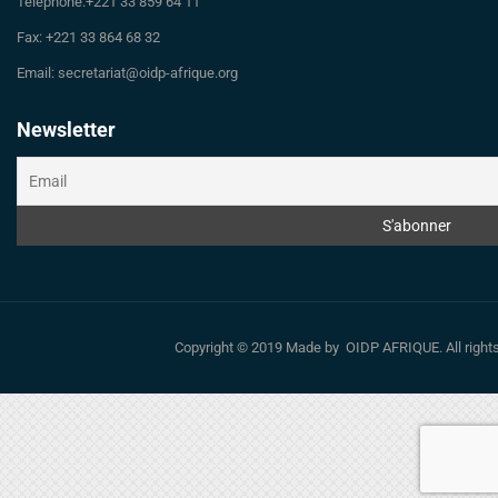
Téléphone:+221 33 859 64 11
Fax: +221 33 864 68 32
Email: secretariat@oidp-afrique.org
Newsletter
Copyright © 2019 Made by OIDP AFRIQUE. All righ