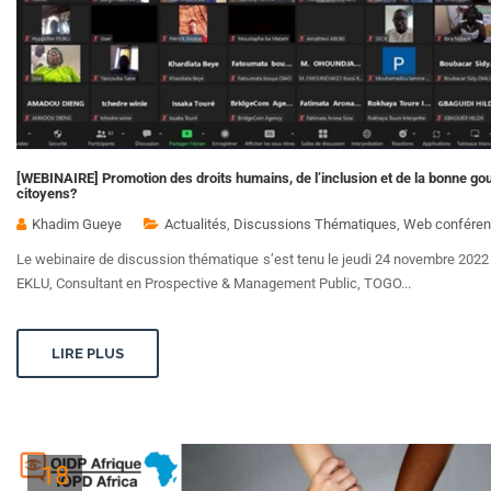
[WEBINAIRE] Promotion des droits humains, de l’inclusion et de la bonne gouv
citoyens?
Khadim Gueye
Actualités
,
Discussions Thématiques
,
Web conféren
Le webinaire de discussion thématique s’est tenu le jeudi 24 novembre 2022 
EKLU, Consultant en Prospective & Management Public, TOGO...
LIRE PLUS
18