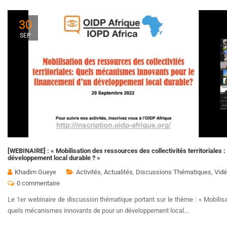
30
SEP
[WEBINAIRE] : « Mobilisation des ressources des collectivités territoriales
développement local durable ? »
Khadim Gueye
Activités
,
Actualités
,
Discussions Thématiques
,
Vid
0 commentaire
Le 1er webinaire de discussion thématique portant sur le thème : « Mobilisat
quels mécanismes innovants de pour un développement local...