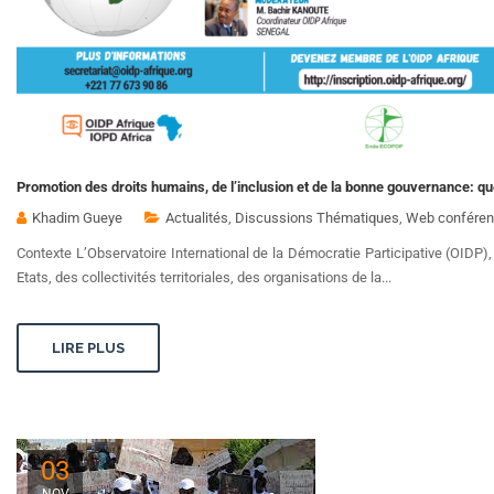
Promotion des droits humains, de l’inclusion et de la bonne gouvernance: quel
Khadim Gueye
Actualités
,
Discussions Thématiques
,
Web conféren
Contexte L’Observatoire International de la Démocratie Participative (OIDP)
Etats, des collectivités territoriales, des organisations de la...
LIRE PLUS
03
NOV