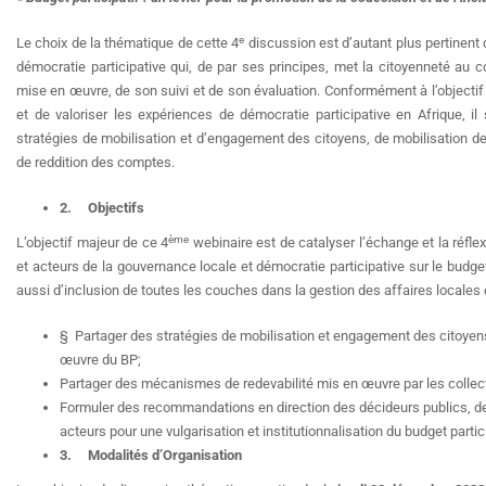
e
Le choix de la thématique de cette 4
discussion est d’autant plus pertinent q
démocratie participative qui, de par ses principes, met la citoyenneté au cœ
mise en œuvre, de son suivi et de son évaluation. Conformément à l’objectif
et de valoriser les expériences de démocratie participative en Afrique, i
stratégies de mobilisation et d’engagement des citoyens, de mobilisation
de reddition des comptes.
2.
Objectifs
ème
L’objectif majeur de ce 4
webinaire est de catalyser l’échange et la réfle
et acteurs de la gouvernance locale et démocratie participative sur le budget
aussi d’inclusion de toutes les couches dans la gestion des affaires locales e
§ Partager des stratégies de mobilisation et engagement des citoyen
œuvre du BP;
Partager des mécanismes de redevabilité mis en œuvre par les collect
Formuler des recommandations en direction des décideurs publics, de l
acteurs pour une vulgarisation et institutionnalisation du budget particip
3.
Modalités d’Organisation