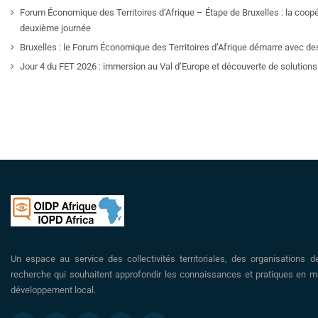
Forum Économique des Territoires d’Afrique – Étape de Bruxelles : la coop
deuxième journée
Bruxelles : le Forum Économique des Territoires d’Afrique démarre avec de
Jour 4 du FET 2026 : immersion au Val d’Europe et découverte de solutions 
Un espace au service des collectivités territoriales, des organisations d
recherche qui souhaitent approfondir les connaissances et pratiques en ma
développement local.