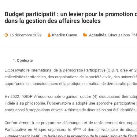
Budget participatif : un levier pour la promotion d
dans la gestion des affaires locales
15 décembre 2022
Khadim Gueye
Actualités
,
Discussions Th
Contexte
L’Observatoire International de la Démocratie Participative (OIDP), créé en 
collectivités territoriales, des organisations de la société civile, des univer
approfondir les connaissances et la pratique en matière de démocratie parti
En 2022, l’OIDP Afrique compte organiser quatre (4) discussions thématiqu
Fidèle à sa philosophie, l’Observatoire a adopté une approche participative
après appel à propositions et vote, 4 thèmes de discussion ont été identifiés p
Conformément à ce programme d’échanges et de renforcement des capacité
ème
Participative en Afrique organisera le 4
et dernier webinaire de discus
«
Budget participatif : un levier pour la promotion de la codécision et de l’inc