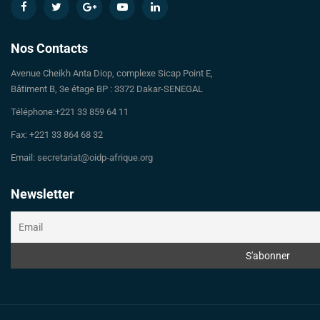
Nos Contacts
Avenue Cheikh Anta Diop, complexe Sicap Point E,
Bâtiment B, 3e étage BP : 3372 Dakar-SENEGAL
Téléphone:+221 33 859 64 11
Fax: +221 33 864 68 32
Email: secretariat@oidp-afrique.org
Newsletter