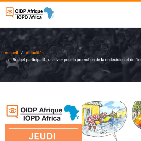
Accueil
Actualités
Budget participatif : un levier pour la promotion de la codécision et de l’