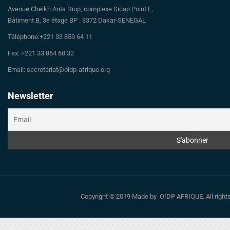
Avenue Cheikh Anta Diop, complexe Sicap Point E,
Bâtiment B, 3e étage BP : 3372 Dakar-SENEGAL
Téléphone:+221 33 859 64 11
Fax: +221 33 864 68 32
Email: secretariat@oidp-afrique.org
Newsletter
Copyright © 2019 Made by OIDP AFRIQUE. All righ