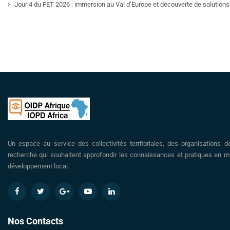
Jour 4 du FET 2026 : immersion au Val d’Europe et découverte de solutions 
Un espace au service des collectivités territoriales, des organisations d
recherche qui souhaitent approfondir les connaissances et pratiques en ma
développement local.
Nos Contacts