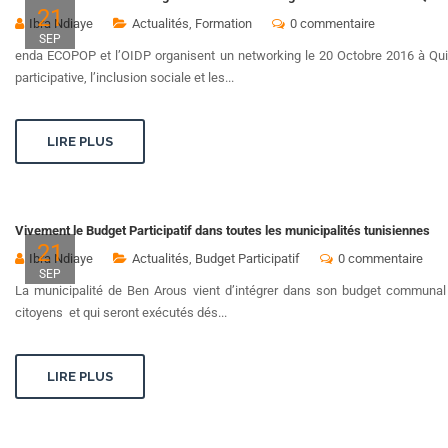
21
Ibra Ndiaye
Actualités
,
Formation
0 commentaire
SEP
enda ECOPOP et l’OIDP organisent un networking le 20 Octobre 2016 à Quito
participative, l’inclusion sociale et les...
LIRE PLUS
Vivement le Budget Participatif dans toutes les municipalités tunisiennes
21
Ibra Ndiaye
Actualités
,
Budget Participatif
0 commentaire
SEP
La municipalité de Ben Arous vient d’intégrer dans son budget communal
citoyens et qui seront exécutés dés...
LIRE PLUS