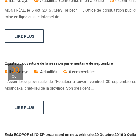
Ibra Ndiaye
Actualités
,
Conférence Internationale
0 commenta
MONTRÉAL, le 6 oct. 2016 /CNW Telbec/ – L’Office de consultation publi
mise en ligne du site Internet de...
LIRE PLUS
Equateur: ouverture de la session parlementaire de septembre
03
Ibra Ndiaye
Actualités
0 commentaire
OCT
L’Assemblée provinciale de l’Equateur a ouvert, vendredi 30 septembre de
Mbandaka, chef-lieu de la province. Son président,...
LIRE PLUS
Enda ECOPOP et l'OIDP organisent un networking le 20 Octobre 2016 à Quito