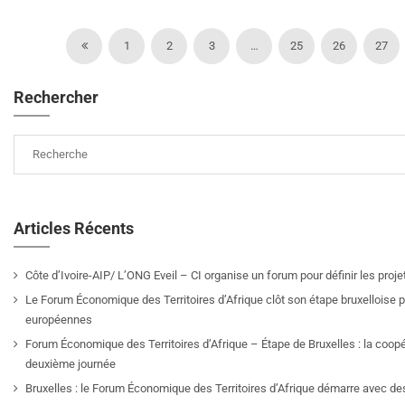
1
2
3
…
25
26
27
Rechercher
Articles Récents
Côte d’Ivoire-AIP/ L’ONG Eveil – CI organise un forum pour définir les pro
Le Forum Économique des Territoires d’Afrique clôt son étape bruxelloise pa
européennes
Forum Économique des Territoires d’Afrique – Étape de Bruxelles : la coop
deuxième journée
Bruxelles : le Forum Économique des Territoires d’Afrique démarre avec de