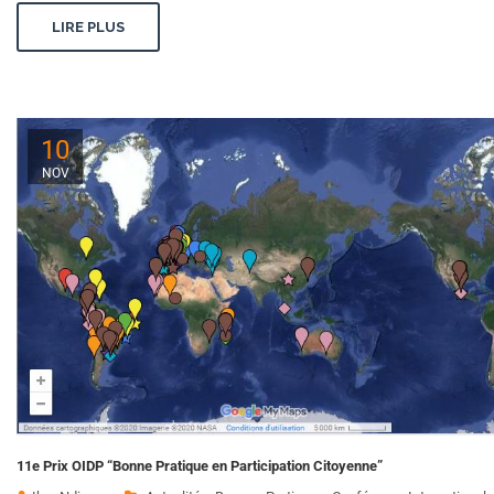
LIRE PLUS
10
NOV
11e Prix OIDP “Bonne Pratique en Participation Citoyenne”