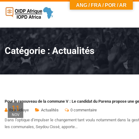
ANG / FRA / POR / AR
Catégorie :
Actualités
Pour le renouveau de la commune V : Le candidat du Parena propose une ges
11
Ibra Ndiaye
Actualités
0 commentaire
NOV
Dans l’optique d’impulser le changement tant voulu notamment dans la ges
les communales, Seydou Cissé, apporte...