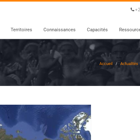
+2
Territoires
Connaissances
Capacités
Ressourc
Accueil
Actualités