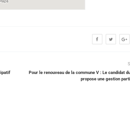
S
ipatif
Pour le renouveau de la commune V : Le candidat d
propose une gestion parti