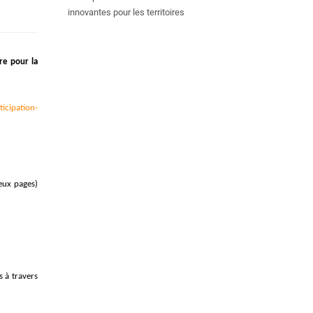
innovantes pour les territoires
re pour la
icipation-
ux pages)
 à travers