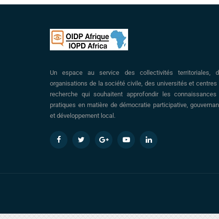
Un espace au service des collectivités territoriales, 
organisations de la société civile, des universités et centres
recherche qui souhaitent approfondir les connaissances
pratiques en matière de démocratie participative, gouverna
et développement local.