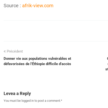
Source :
afrik-view.com
Précédent
Donner vie aux populations vulnérables et
défavorisées de l’Éthiopie difficile d’accès
s
Levea a Reply
You must be logged in to post a comment.
*