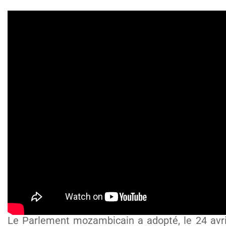
Le Parlement mozambicain a adopté, le 24 avri