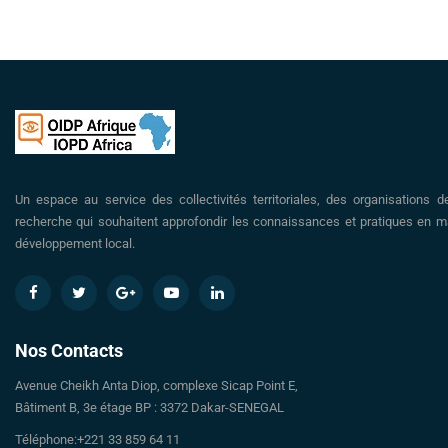
Un espace au service des collectivités territoriales, des organisations d
recherche qui souhaitent approfondir les connaissances et pratiques en ma
développement local.
Nos Contacts
Avenue Cheikh Anta Diop, complexe Sicap Point E,
Bâtiment B, 3e étage BP : 3372 Dakar-SENEGAL
Téléphone:+221 33 859 64 11