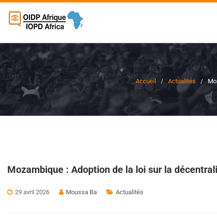
Accueil
Actualités
Moz
Mozambique : Adoption de la loi sur la décentral
29 avril 2026
Moussa Ba
Actualités