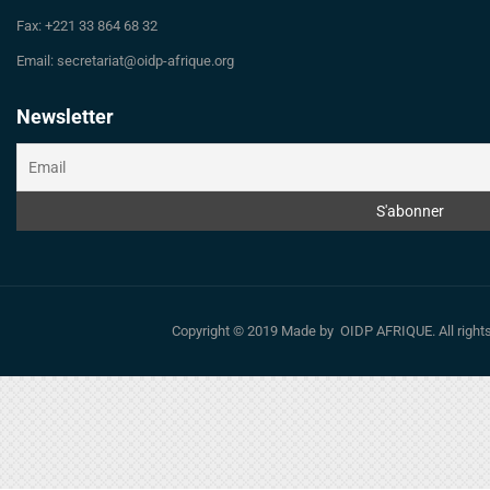
Fax: +221 33 864 68 32
Email: secretariat@oidp-afrique.org
Newsletter
Copyright © 2019 Made by OIDP AFRIQUE. All righ