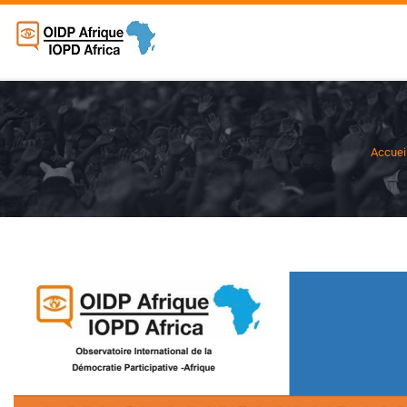
Accuei