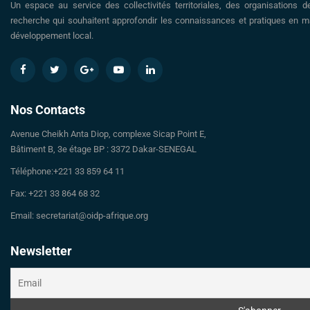
Un espace au service des collectivités territoriales, des organisations d
recherche qui souhaitent approfondir les connaissances et pratiques en ma
développement local.
Nos Contacts
Avenue Cheikh Anta Diop, complexe Sicap Point E,
Bâtiment B, 3e étage BP : 3372 Dakar-SENEGAL
Téléphone:+221 33 859 64 11
Fax: +221 33 864 68 32
Email: secretariat@oidp-afrique.org
Newsletter