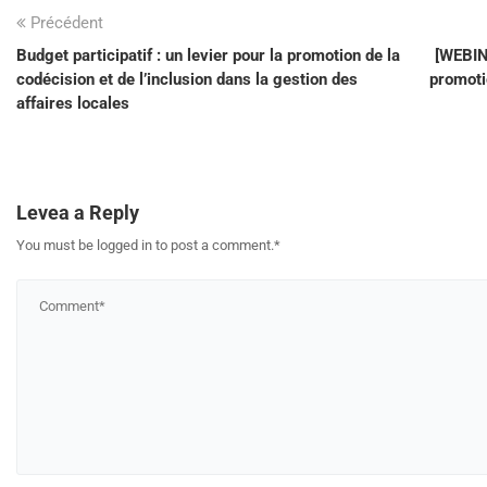
Précédent
Budget participatif : un levier pour la promotion de la
[WEBINA
codécision et de l’inclusion dans la gestion des
promotio
affaires locales
Levea a Reply
You must be logged in to post a comment.
*