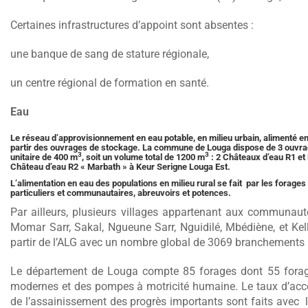
Certaines infrastructures d’appoint sont absentes :
une banque de sang de stature régionale,
un centre régional de formation en santé.
Eau
Le réseau d’approvisionnement en eau potable, en milieu urbain, alimenté en
partir des ouvrages de stockage. La commune de Louga dispose de 3 ouvra
3
3
unitaire de 400 m
, soit un volume total de 1200 m
: 2 Châteaux d’eau R1 et 
Château d’eau R2 « Marbath » à Keur Serigne Louga Est.
L’alimentation en eau des populations en milieu rural se fait par les forage
particuliers et communautaires, abreuvoirs et potences.
Par ailleurs, plusieurs villages appartenant aux communaut
Momar Sarr, Sakal, Ngueune Sarr, Nguidilé, Mbédiène, et Ke
partir de l’ALG avec un nombre global de 3069 branchements p
Le département de Louga compte 85 forages dont 55 forages 
modernes et des pompes à motricité humaine. Le taux d’accè
de l’assainissement des progrès importants sont faits avec