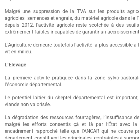
Malgré une suppression de la TVA sur les produits agrico
agricoles semences et engrais, du matériel agricole dans l
depuis 2012, l’activité agricole reste scotchée à des seu
extrêmement faibles incapables de garantir un accroissement
L’Agriculture demeure toutefois l’activité la plus accessible
vit en milieu.
L’Elevage
La première activité pratiquée dans la zone sylvo-pastoral
l’économie départemental.
Le potentiel laitier du cheptel départemental est importan
viande non valorisée.
La dégradation des ressources fourragères, l’insuffisance de
malgré les efforts consentis çà et là par l’État avec l
encadrement rapproché telle que l’ANCAR qui ne couvre 
département, constituent les principales contraintes à surmon