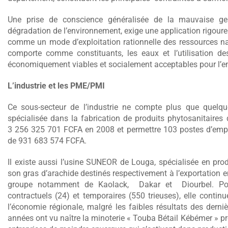
Une prise de conscience généralisée de la mauvaise ges
dégradation de l’environnement, exige une application rigou
comme un mode d’exploitation rationnelle des ressources natu
comporte comme constituants, les eaux et l’utilisation 
économiquement viables et socialement acceptables pour l’e
L’industrie et les PME/PMI
Ce sous-secteur de l’industrie ne compte plus que quelque
spécialisée dans la fabrication de produits phytosanitaires q
3 256 325 701 FCFA en 2008 et permettre 103 postes d’empl
de 931 683 574 FCFA.
Il existe aussi l’usine SUNEOR de Louga, spécialisée en produ
son gras d’arachide destinés respectivement à l’exportation en
groupe notamment de Kaolack, Dakar et Diourbel. Pou
contractuels (24) et temporaires (550 trieuses), elle contin
l’économie régionale, malgré les faibles résultats des dern
années ont vu naître la minoterie « Touba Bétail Kébémer » pro