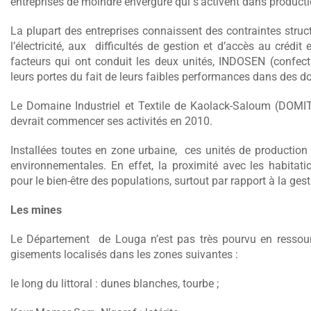
entreprises de moindre envergure qui s’activent dans producti
La plupart des entreprises connaissent des contraintes structur
l’électricité, aux difficultés de gestion et d’accès au crédi
facteurs qui ont conduit les deux unités, INDOSEN (confe
leurs portes du fait de leurs faibles performances dans des 
Le Domaine Industriel et Textile de Kaolack-Saloum (DO
devrait commencer ses activités en 2010.
Installées toutes en zone urbaine, ces unités de productio
environnementales. En effet, la proximité avec les habita
pour le bien-être des populations, surtout par rapport à la ge
Les mines
Le Département de Louga n’est pas très pourvu en ressou
gisements localisés dans les zones suivantes :
le long du littoral : dunes blanches, tourbe ;