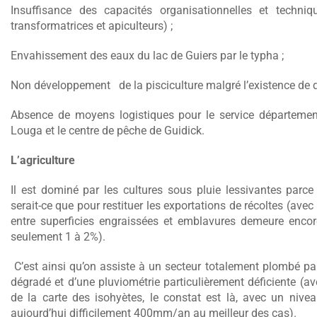
Insuffisance des capacités organisationnelles et techni
transformatrices et apiculteurs) ;
Envahissement des eaux du lac de Guiers par le typha ;
Non développement de la pisciculture malgré l’existence de qu
Absence de moyens logistiques pour le service département
Louga et le centre de pêche de Guidick.
L’agriculture
Il est dominé par les cultures sous pluie lessivantes parce 
serait-ce que pour restituer les exportations de récoltes (ave
entre superficies engraissées et emblavures demeure encor
seulement 1 à 2%).
C’est ainsi qu’on assiste à un secteur totalement plombé par 
dégradé et d’une pluviométrie particulièrement déficiente (
de la carte des isohyètes, le constat est là, avec un nive
aujourd’hui difficilement 400mm/an au meilleur des cas).