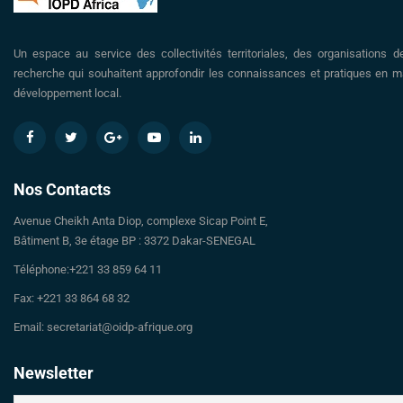
Un espace au service des collectivités territoriales, des organisations d
recherche qui souhaitent approfondir les connaissances et pratiques en ma
développement local.
Nos Contacts
Avenue Cheikh Anta Diop, complexe Sicap Point E,
Bâtiment B, 3e étage BP : 3372 Dakar-SENEGAL
Téléphone:+221 33 859 64 11
Fax: +221 33 864 68 32
Email: secretariat@oidp-afrique.org
Newsletter