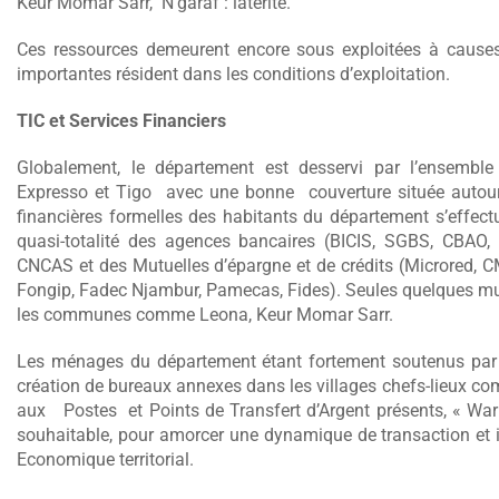
Keur Momar Sarr, N’garaf : latérite.
Ces ressources demeurent encore sous exploitées à causes 
importantes résident dans les conditions d’exploitation.
TIC et Services Financiers
Globalement, le département est desservi par l’ensemble
Expresso et Tigo avec une bonne couverture située autour
financières formelles des habitants du département s’effec
quasi-totalité des agences bancaires (BICIS, SGBS, CB
CNCAS et des Mutuelles d’épargne et de crédits (Microred, CMS
Fongip, Fadec Njambur, Pamecas, Fides). Seules quelques mu
les communes comme Leona, Keur Momar Sarr.
Les ménages du département étant fortement soutenus par le
création de bureaux annexes dans les villages chefs-lieux c
aux Postes et Points de Transfert d’Argent présents, « War
souhaitable, pour amorcer une dynamique de transaction et
Economique territorial.