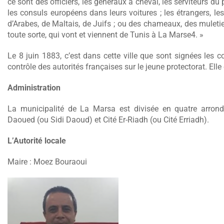
ce sont des officiers, les généraux à cheval, les serviteurs 
les consuls européens dans leurs voitures ; les étrangers, l
d’Arabes, de Maltais, de Juifs ; ou des chameaux, des muletie
toute sorte, qui vont et viennent de Tunis à La Marse4. »
Le 8 juin 1883, c’est dans cette ville que sont signées les 
contrôle des autorités françaises sur le jeune protectorat. Elle
Administration
La municipalité de La Marsa est divisée en quatre arron
Daoued (ou Sidi Daoud) et Cité Er-Riadh (ou Cité Erriadh).
L’Autorité locale
Maire : Moez Bouraoui