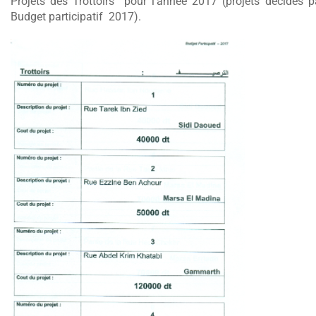
Projets des Trottoirs pour l’année 2017 (projets décidés p
Budget participatif 2017).