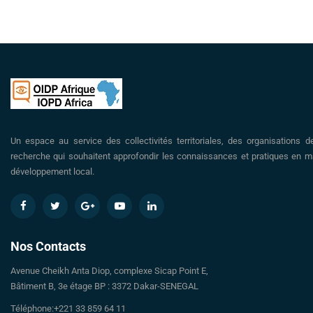
Un espace au service des collectivités territoriales, des organisations d
recherche qui souhaitent approfondir les connaissances et pratiques en ma
développement local.
Nos Contacts
Avenue Cheikh Anta Diop, complexe Sicap Point E,
Bâtiment B, 3e étage BP : 3372 Dakar-SENEGAL
Téléphone:+221 33 859 64 11