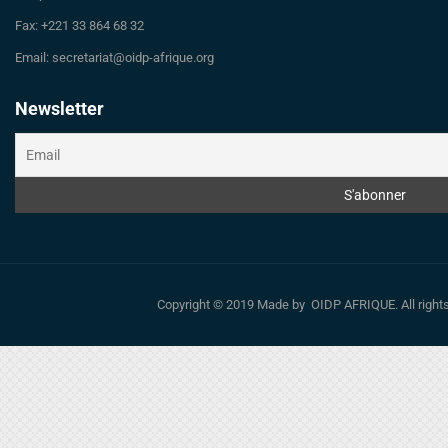
Fax: +221 33 864 68 32
Email: secretariat@oidp-afrique.org
Newsletter
Copyright © 2019 Made by OIDP AFRIQUE. All righ