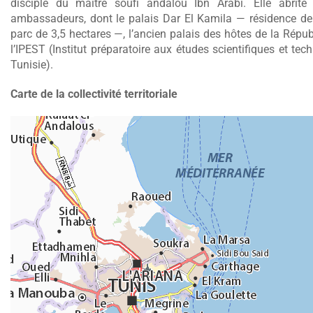
disciple du maître soufi andalou Ibn Arabî. Elle abrit
ambassadeurs, dont le palais Dar El Kamila — résidence d
parc de 3,5 hectares —, l’ancien palais des hôtes de la Répub
l’IPEST (Institut préparatoire aux études scientifiques et te
Tunisie).
Carte de la collectivité territoriale