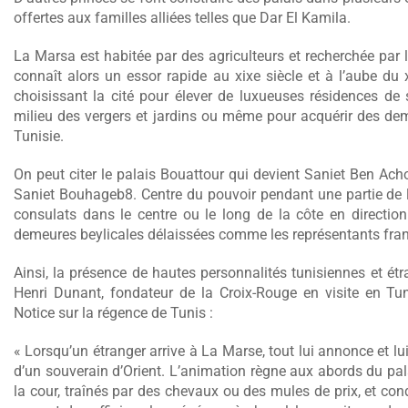
offertes aux familles alliées telles que Dar El Kamila.
La Marsa est habitée par des agriculteurs et recherchée par l
connaît alors un essor rapide au xixe siècle et à l’aube du x
choisissant la cité pour élever de luxueuses résidences de
milieu des vergers et jardins ou même pour acquérir des de
Tunisie.
On peut citer le palais Bouattour qui devient Saniet Ben Acho
Saniet Bouhageb8. Centre du pouvoir pendant une partie de l’
consulats dans le centre ou le long de la côte en directio
demeures beylicales délaissées comme les représentants franç
Ainsi, la présence de hautes personnalités tunisiennes et étra
Henri Dunant, fondateur de la Croix-Rouge en visite en Tun
Notice sur la régence de Tunis :
« Lorsqu’un étranger arrive à La Marse, tout lui annonce et lui
d’un souverain d’Orient. L’animation règne aux abords du pal
la cour, traînés par des chevaux ou des mules de prix, et condu