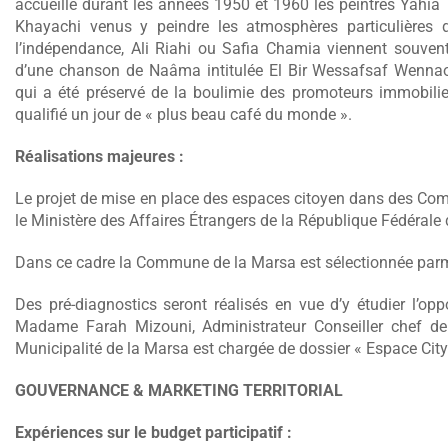
accueille durant les années 1950 et 1960 les peintres Yahia 
Khayachi venus y peindre les atmosphères particulières 
l’indépendance, Ali Riahi ou Safia Chamia viennent souvent 
d’une chanson de Naâma intitulée El Bir Wessafsaf Wennaou
qui a été préservé de la boulimie des promoteurs immobilie
qualifié un jour de « plus beau café du monde ».
Réalisations majeures :
Le projet de mise en place des espaces citoyen dans des Com
le Ministère des Affaires Étrangers de la République Fédérale
Dans ce cadre la Commune de la Marsa est sélectionnée parm
Des pré-diagnostics seront réalisés en vue d’y étudier l’oppor
Madame Farah Mizouni, Administrateur Conseiller chef d
Municipalité de la Marsa est chargée de dossier « Espace Cit
GOUVERNANCE & MARKETING TERRITORIAL
Expériences sur le budget participatif :