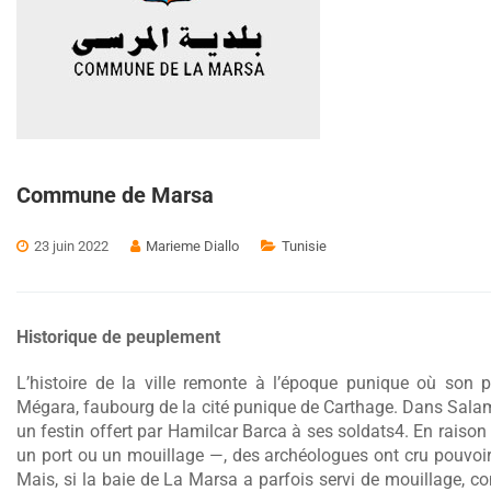
Commune de Marsa
23 juin 2022
Marieme Diallo
Tunisie
Historique de peuplement
L’histoire de la ville remonte à l’époque punique où son 
Mégara, faubourg de la cité punique de Carthage. Dans Salam
un festin offert par Hamilcar Barca à ses soldats4. En rai
un port ou un mouillage —, des archéologues ont cru pouvoir 
Mais, si la baie de La Marsa a parfois servi de mouillage,