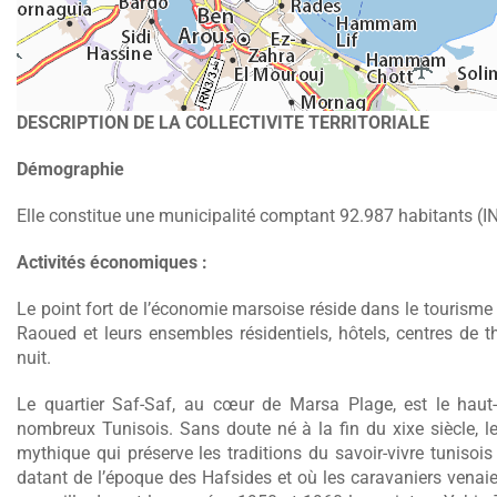
DESCRIPTION DE LA COLLECTIVITE TERRITORIALE
Démographie
Elle constitue une municipalité comptant 92.987 habitants (I
Activités économiques :
Le point fort de l’économie marsoise réside dans le tourism
Raoued et leurs ensembles résidentiels, hôtels, centres de t
nuit.
Le quartier Saf-Saf, au cœur de Marsa Plage, est le haut-l
nombreux Tunisois. Sans doute né à la fin du xixe siècle, 
mythique qui préserve les traditions du savoir-vivre tunisois
datant de l’époque des Hafsides et où les caravaniers venaient