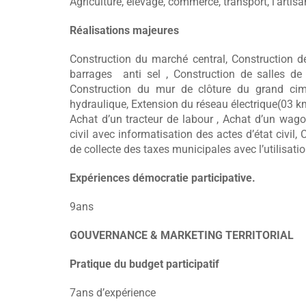
Agriculture, élevage, commerce, transport, l’artis
Réalisations majeures
Construction du marché central, Construction de
barrages anti sel , Construction de salles de
Construction du mur de clôture du grand cime
hydraulique, Extension du réseau électrique(03 k
Achat d’un tracteur de labour , Achat d’un wag
civil avec informatisation des actes d’état civil
de collecte des taxes municipales avec l’utilisa
Expériences démocratie participative.
9ans
GOUVERNANCE & MARKETING TERRITORIAL
Pratique du budget participatif
7ans d’expérience