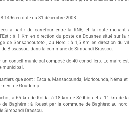
.
8-1496 en date du 31 décembre 2008.
ées à partir du carrefour entre la RN6, et la route menant 
l’Est : à 1 Km en direction du poste de Douanes situé sur la 
lage de Sansancoutoto ; au Nord : à 1,5 Km en direction du vi
age de Bissassou, dans la commune de Simbandi Brassou.
 un conseil municipal composé de 40 conseillers. Le maire est
e municipal.
rtiers que sont : Escale, Mansacounda, Moricounda, Néma et
artement de Goudomp.
hor, à 65 km de Kolda, à 18 km de Sédhiou et à 11 km de la
une de Baghére ; à l’ouest par la commune de Baghère; au nor
e Simbandi Brassou.