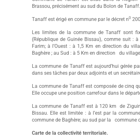
Brassou, précisément au sud du Bolon de Tanaff
0
Tanaff est érigé en commune par le décret n
200
Les limites de la commune de Tanaff sont fix
(République de Guinée Bissau), comme suit : à 
Farim; à l’Ouest : à 1,5 Km en direction du vil
Baghère ; au Sud : à 5 Km en direction du vill
La commune de Tanaff est aujourd’hui gérée par
dans ses tâches par deux adjoints et un secrétair
La commune de Tanaff est composée de cinq qua
Elle occupe une position carrefour dans le dép
La commune de Tanaff est à 120 km de Ziguinc
Bissau. Elle est limitée : à l’est par la comm
commune de Baghère; au sud par la commune d
Carte de la collectivité territoriale.