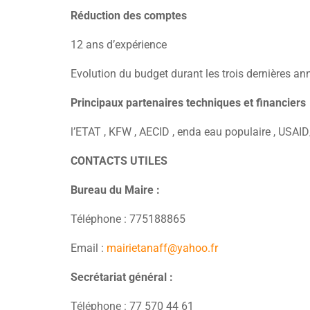
Réduction des comptes
12 ans d’expérience
Evolution du budget durant les trois dernières a
Principaux partenaires techniques et financiers
l’ETAT , KFW , AECID , enda eau populaire , USAI
CONTACTS UTILES
Bureau du Maire :
Téléphone : 775188865
Email :
mairietanaff@yahoo.fr
Secrétariat général :
Téléphone : 77 570 4