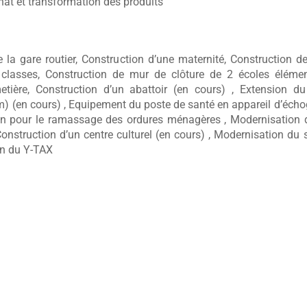
anat et transformation des produits
 la gare routier, Construction d’une maternité, Construction d
 classes, Construction de mur de clôture de 2 écoles élémen
tière, Construction d’un abattoir (en cours) , Extension du
m) (en cours) , Equipement du poste de santé en appareil d’écho
on pour le ramassage des ordures ménagères , Modernisation d
, Construction d’un centre culturel (en cours) , Modernisation du
tion du Y-TAX