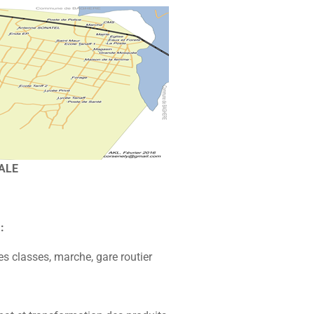
IALE
:
es classes, marche, gare routier