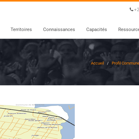
+2
Territoires
Connaissances
Capacités
Ressourc
Accueil
Profil Commun