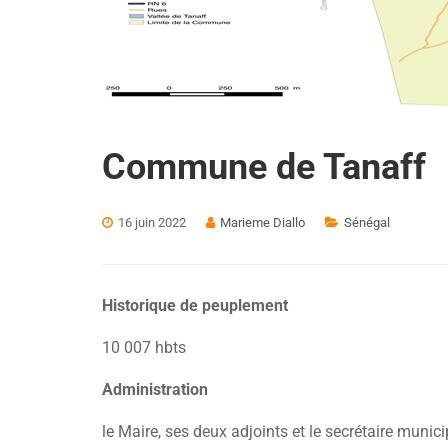
Commune de Tanaff
16 juin 2022
Marieme Diallo
Sénégal
Historique de peuplement
10 007 hbts
Administration
le Maire, ses deux adjoints et le secrétaire munic