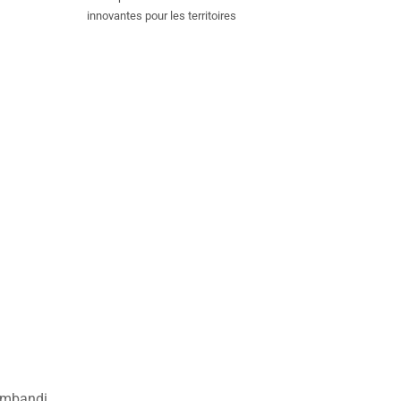
innovantes pour les territoires
imbandi