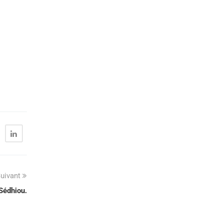
uivant
Sédhiou.