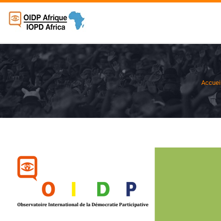
Accuei