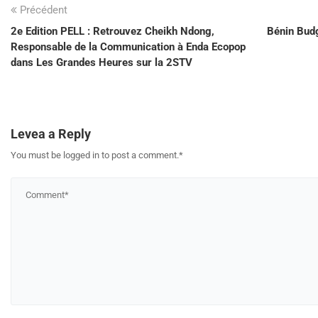
Précédent
2e Edition PELL : Retrouvez Cheikh Ndong,
Bénin Budg
Responsable de la Communication à Enda Ecopop
dans Les Grandes Heures sur la 2STV
Levea a Reply
You must be logged in to post a comment.
*