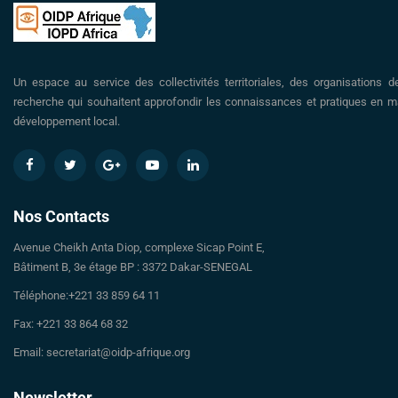
Un espace au service des collectivités territoriales, des organisations d
recherche qui souhaitent approfondir les connaissances et pratiques en ma
développement local.
Nos Contacts
Avenue Cheikh Anta Diop, complexe Sicap Point E,
Bâtiment B, 3e étage BP : 3372 Dakar-SENEGAL
Téléphone:+221 33 859 64 11
Fax: +221 33 864 68 32
Email: secretariat@oidp-afrique.org
Newsletter