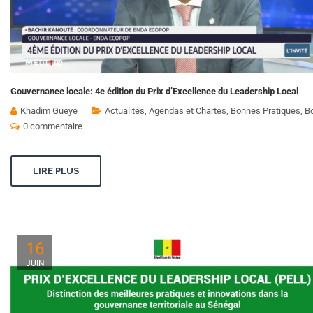
Gouvernance locale: 4e édition du Prix d’Excellence du Leadership Local
Khadim Gueye
Actualités
,
Agendas et Chartes
,
Bonnes Pratiques
,
B
0 commentaire
LIRE PLUS
16
JUIN