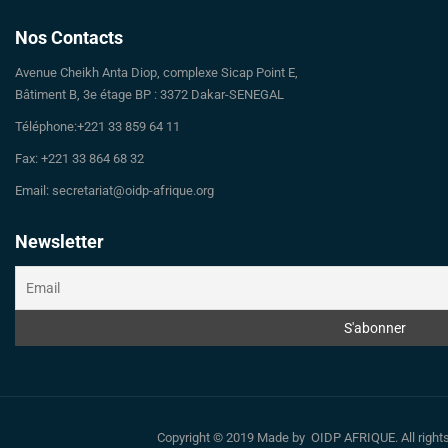
Nos Contacts
Avenue Cheikh Anta Diop, complexe Sicap Point E,
Bâtiment B, 3e étage BP : 3372 Dakar-SENEGAL
Téléphone:+221 33 859 64 11
Fax: +221 33 864 68 32
Email: secretariat@oidp-afrique.org
Newsletter
Copyright © 2019 Made by OIDP AFRIQUE. All righ