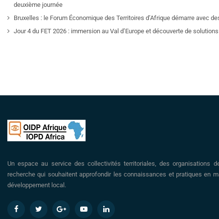
deuxième journée
Bruxelles : le Forum Économique des Territoires d’Afrique démarre avec de
Jour 4 du FET 2026 : immersion au Val d’Europe et découverte de solutions 
Un espace au service des collectivités territoriales, des organisations d
recherche qui souhaitent approfondir les connaissances et pratiques en ma
développement local.