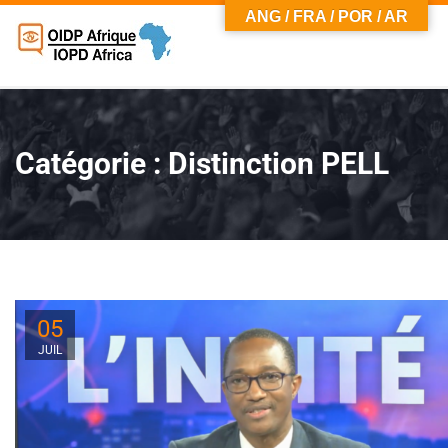
ANG / FRA / POR / AR
Catégorie :
Distinction PELL
05
JUIL