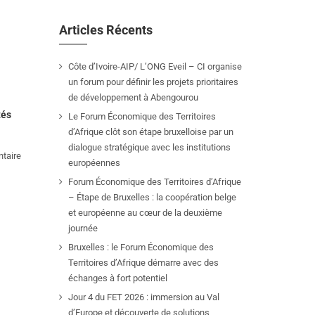
Articles Récents
Côte d’Ivoire-AIP/ L’ONG Eveil – CI organise
un forum pour définir les projets prioritaires
de développement à Abengourou
tés
Le Forum Économique des Territoires
d’Afrique clôt son étape bruxelloise par un
dialogue stratégique avec les institutions
taire
européennes
Forum Économique des Territoires d’Afrique
– Étape de Bruxelles : la coopération belge
et européenne au cœur de la deuxième
journée
Bruxelles : le Forum Économique des
Territoires d’Afrique démarre avec des
échanges à fort potentiel
Jour 4 du FET 2026 : immersion au Val
d’Europe et découverte de solutions