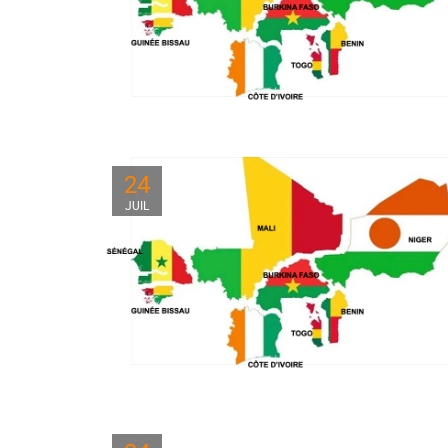
24
JUIL