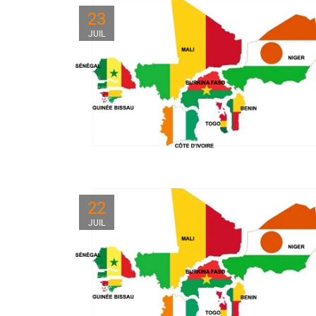
23
JUIL
22
JUIL