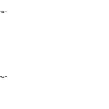
taire
taire