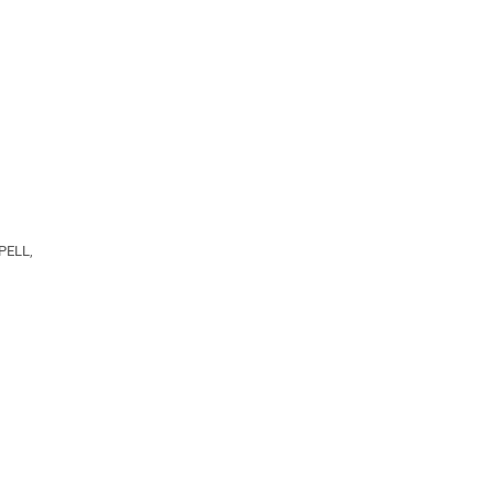
PELL
,