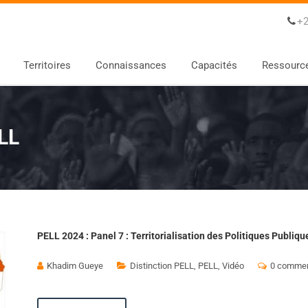
+2
Territoires
Connaissances
Capacités
Ressourc
ELL
PELL 2024 : Panel 7 : Territorialisation des Politiques Publiqu
Khadim Gueye
Distinction PELL
,
PELL
,
Vidéo
0 commen