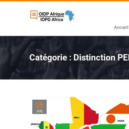
Accueil
Catégorie :
Distinction P
25
JUIL