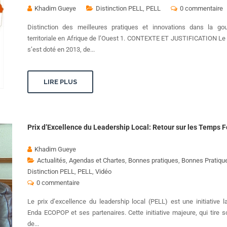
Khadim Gueye
Distinction PELL
,
PELL
0 commentaire
Distinction des meilleures pratiques et innovations dans la go
territoriale en Afrique de l’Ouest 1. CONTEXTE ET JUSTIFICATION Le
s’est doté en 2013, de...
LIRE PLUS
Prix d’Excellence du Leadership Local: Retour sur les Temps F
Khadim Gueye
Actualités
,
Agendas et Chartes
,
Bonnes pratiques
,
Bonnes Pratiqu
Distinction PELL
,
PELL
,
Vidéo
0 commentaire
Le prix d’excellence du leadership local (PELL) est une initiative 
Enda ECOPOP et ses partenaires. Cette initiative majeure, qui tire s
de...