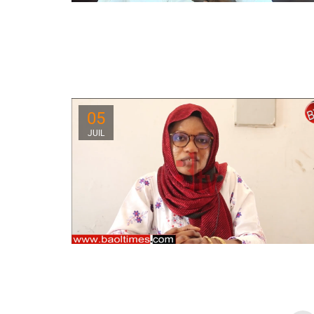
05
JUIL