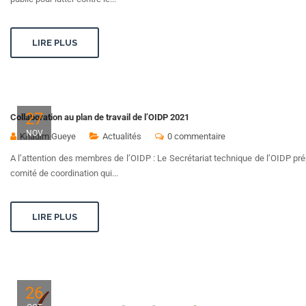
LIRE PLUS
27
Collaboration au plan de travail de l’OIDP 2021
NOV
Khadim Gueye
Actualités
0 commentaire
A l’attention des membres de l’OIDP : Le Secrétariat technique de l’OIDP pr
comité de coordination qui...
LIRE PLUS
26