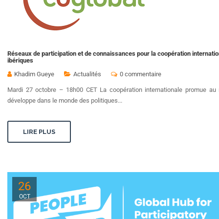
Réseaux de participation et de connaissances pour la coopération internati
ibériques
Khadim Gueye
Actualités
0 commentaire
Mardi 27 octobre – 18h00 CET La coopération internationale promue au 
développe dans le monde des politiques...
LIRE PLUS
26
OCT