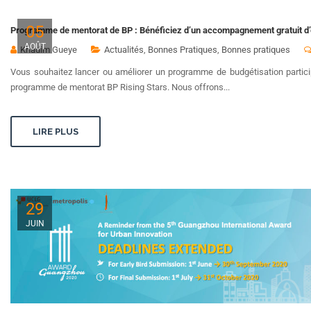
05
Programme de mentorat de BP : Bénéficiez d’un accompagnement gratuit d’
AOÛT
Khadim Gueye
Actualités
,
Bonnes Pratiques
,
Bonnes pratiques
Vous souhaitez lancer ou améliorer un programme de budgétisation partici
programme de mentorat BP Rising Stars. Nous offrons...
LIRE PLUS
29
JUIN