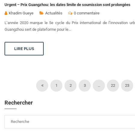
Urgent – Prix Guangzhou: les dates limite de soumission sont prolongées
Khadim Gueye
Actualités
0 commentaire
L’année 2020 marque le 5e cycle du Prix international de l’innovation u
Guangzhou sert de plateforme pour le...
LIRE PLUS
1
2
3
…
22
23
Rechercher