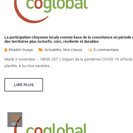
La participation citoyenne locale comme base de la coexistence en période
des territoires plus inclusifs, sûrs, résilients et durables
Khadim Gueye
Actualités
,
Non classé
0 commentaire
Mardi 3 novembre – 18h00 CET L’impact de la pandémie COVID 19 affecte to
planète. A la crise sanitaire...
LIRE PLUS
26
OCT