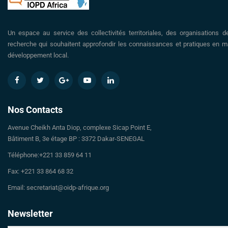
Un espace au service des collectivités territoriales, des organisations d
recherche qui souhaitent approfondir les connaissances et pratiques en ma
développement local.
Nos Contacts
Avenue Cheikh Anta Diop, complexe Sicap Point E,
Bâtiment B, 3e étage BP : 3372 Dakar-SENEGAL
Téléphone:+221 33 859 64 11
Fax: +221 33 864 68 32
Email: secretariat@oidp-afrique.org
Newsletter