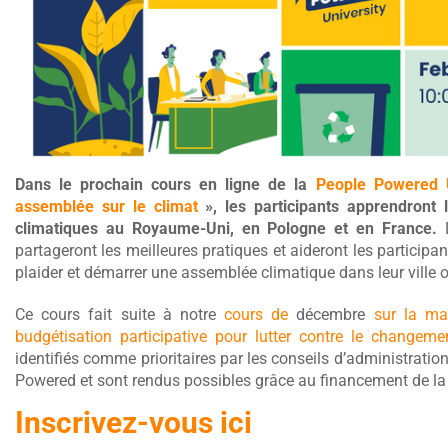
Dans le prochain cours en ligne de la
People Powered U
assemblée sur le climat
», les participants apprendront 
climatiques au Royaume-Uni, en Pologne et en France.
partageront les meilleures pratiques et aideront les participan
plaider et démarrer une assemblée climatique dans leur ville o
Ce cours fait suite à notre
cours de
décembre
sur la man
budgétisation participative pour lutter contre le changeme
identifiés comme prioritaires par les conseils d’administrati
Powered et sont rendus possibles grâce au financement de l
Inscrivez-vous ici