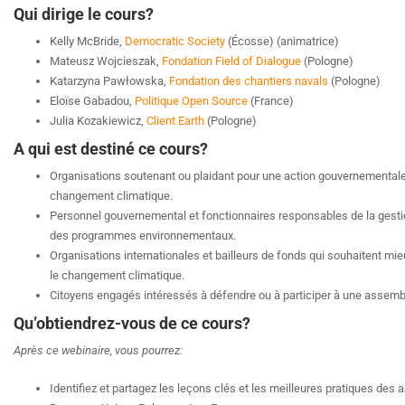
Qui dirige le cours?
Kelly McBride,
Democratic Society
(Écosse) (animatrice)
Mateusz Wojcieszak,
Fondation Field of Dialogue
(Pologne)
Katarzyna Pawłowska,
Fondation des chantiers navals
(Pologne)
Eloïse Gabadou,
Politique Open Source
(France)
Julia Kozakiewicz,
Client Earth
(Pologne)
A qui est destiné ce cours?
Organisations soutenant ou plaidant pour une action gouvernementale su
changement climatique.
Personnel gouvernemental et fonctionnaires responsables de la gestion 
des programmes environnementaux.
Organisations internationales et bailleurs de fonds qui souhaitent mieu
le changement climatique.
Citoyens engagés intéressés à défendre ou à participer à une assemblé
Qu’obtiendrez-vous de ce cours?
Après ce webinaire, vous pourrez:
Identifiez et partagez les leçons clés et les meilleures pratiques des