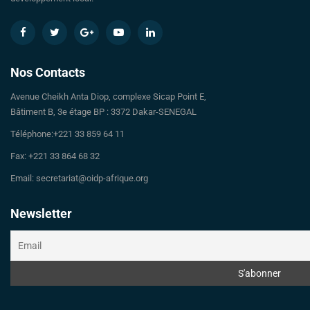
Nos Contacts
Avenue Cheikh Anta Diop, complexe Sicap Point E,
Bâtiment B, 3e étage BP : 3372 Dakar-SENEGAL
Téléphone:+221 33 859 64 11
Fax: +221 33 864 68 32
Email: secretariat@oidp-afrique.org
Newsletter