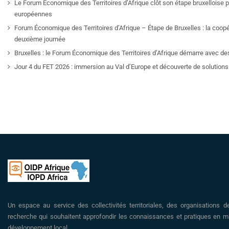
Le Forum Économique des Territoires d’Afrique clôt son étape bruxelloise pa
européennes
Forum Économique des Territoires d’Afrique – Étape de Bruxelles : la coop
deuxième journée
Bruxelles : le Forum Économique des Territoires d’Afrique démarre avec de
Jour 4 du FET 2026 : immersion au Val d’Europe et découverte de solutions 
Un espace au service des collectivités territoriales, des organisations d
recherche qui souhaitent approfondir les connaissances et pratiques en ma
développement local.