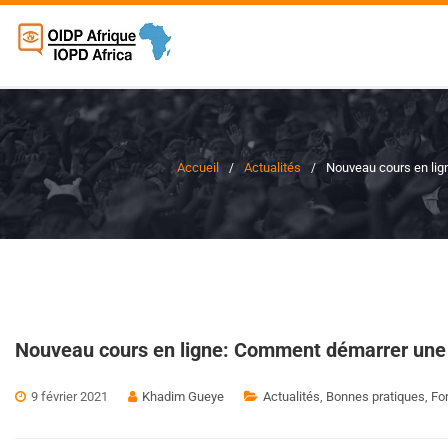
Accueil
Actualités
Nouveau cours en lig
Nouveau cours en ligne: Comment démarrer une 
9 février 2021
Khadim Gueye
Actualités
,
Bonnes pratiques
,
Fo