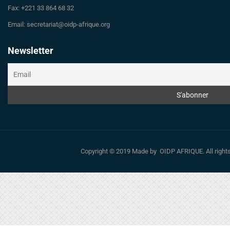
Fax: +221 33 864 68 32
Email: secretariat@oidp-afrique.org
Newsletter
Copyright © 2019 Made by OIDP AFRIQUE. All righ