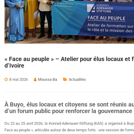
« Face au peuple » – Atelier pour élus locaux et
d’Ivoire
8 mai 2026
Moussa Ba
Actualités
À Buyo, élus locaux et citoyens se sont réunis au
d’un forum public pour renforcer la gouvernance l
Du 22 au 25 avril 2026, la Konrad-Adenauer-Stiftung (KAS) a organisé à Buyo,
Face au peuple », articulée autour de deux temps forts : une session de format