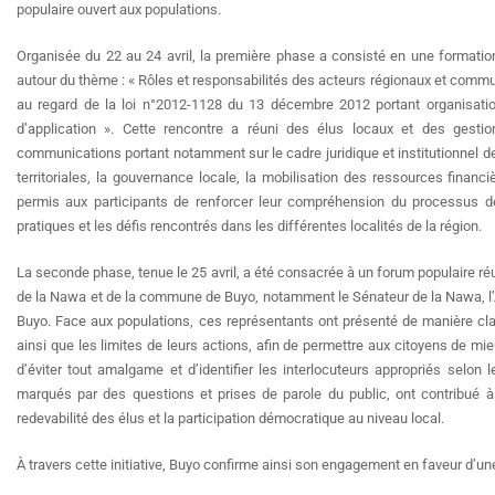
populaire ouvert aux populations.
Organisée du 22 au 24 avril, la première phase a consisté en une formation 
autour du thème : « Rôles et responsabilités des acteurs régionaux et commu
au regard de la loi n°2012-1128 du 13 décembre 2012 portant organisation 
d’application ». Cette rencontre a réuni des élus locaux et des gestion
communications portant notamment sur le cadre juridique et institutionnel de l
territoriales, la gouvernance locale, la mobilisation des ressources financ
permis aux participants de renforcer leur compréhension du processus de
pratiques et les défis rencontrés dans les différentes localités de la région.
La seconde phase, tenue le 25 avril, a été consacrée à un forum populaire réun
de la Nawa et de la commune de Buyo, notamment le Sénateur de la Nawa, l’
Buyo. Face aux populations, ces représentants ont présenté de manière clair
ainsi que les limites de leurs actions, afin de permettre aux citoyens de m
d’éviter tout amalgame et d’identifier les interlocuteurs appropriés selon 
marqués par des questions et prises de parole du public, ont contribué à 
redevabilité des élus et la participation démocratique au niveau local.
À travers cette initiative, Buyo confirme ainsi son engagement en faveur d’une