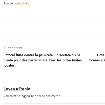
Source :
westafrika
Précédent
Littoral-lutte contre la pauvreté : la société civile
Côte
plaide pour des partenariats avec les collectivités
formés à Y
locales
Levea a Reply
You must be logged in to post a comment.
*