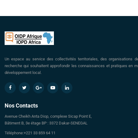
Un espace au service des collectivités territoriales, des organisations d
recherche qui souhaitent approfondir les connaissances et pratiques en ma
développement local.
Nos Contacts
Avenue Cheikh Anta Diop, complexe Sicap Point E,
Bâtiment B, 3e étage BP : 3372 Dakar-SENEGAL
Téléphone:+221 33 859 64 11