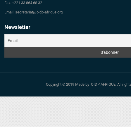
Fax: +221 33 864 68 32
Email: secretariat@oidp-afrique.org
Newsletter
Copyright © 2019 Made by OIDP AFRIQUE. All righ