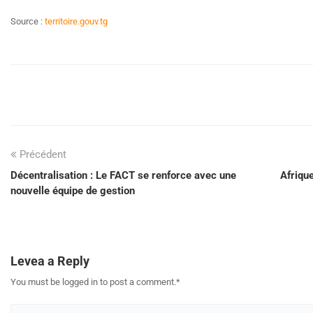
Source :
territoire.gouv.tg
Précédent
Décentralisation : Le FACT se renforce avec une
Afrique
nouvelle équipe de gestion
Levea a Reply
You must be logged in to post a comment.
*