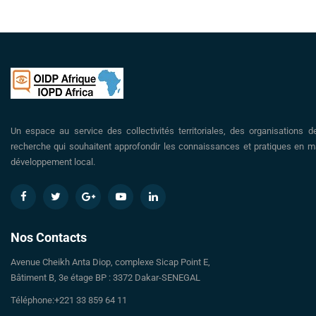
Un espace au service des collectivités territoriales, des organisations d
recherche qui souhaitent approfondir les connaissances et pratiques en ma
développement local.
Nos Contacts
Avenue Cheikh Anta Diop, complexe Sicap Point E,
Bâtiment B, 3e étage BP : 3372 Dakar-SENEGAL
Téléphone:+221 33 859 64 11