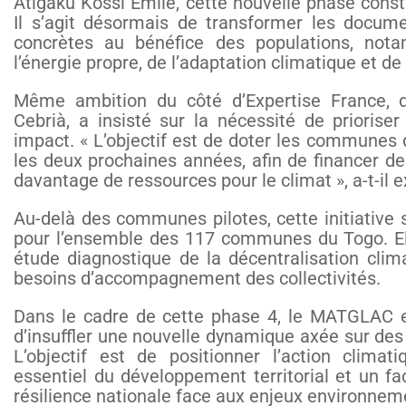
Atigaku Kossi Emile, cette nouvelle phase consti
Il s’agit désormais de transformer les docume
concrètes au bénéfice des populations, no
l’énergie propre, de l’adaptation climatique et de 
Même ambition du côté d’Expertise France, d
Cebrià, a insisté sur la nécessité de prioriser
impact. « L’objectif est de doter les communes d
les deux prochaines années, afin de financer des
davantage de ressources pour le climat », a-t-il e
Au-delà des communes pilotes, cette initiative
pour l’ensemble des 117 communes du Togo. E
étude diagnostique de la décentralisation climat
besoins d’accompagnement des collectivités.
Dans le cadre de cette phase 4, le MATGLAC e
d’insuffler une nouvelle dynamique axée sur des 
L’objectif est de positionner l’action clim
essentiel du développement territorial et un f
résilience nationale face aux enjeux environnem