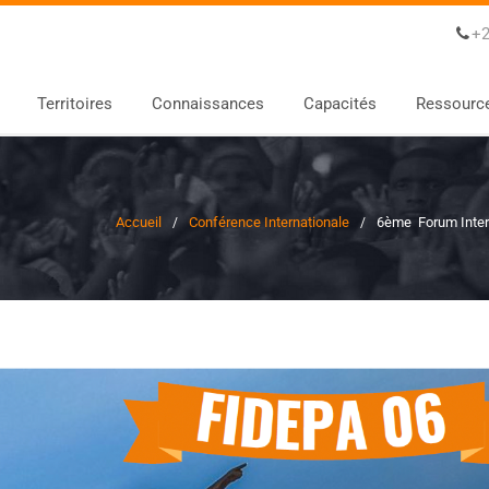
+2
Territoires
Connaissances
Capacités
Ressourc
Accueil
Conférence Internationale
6ème Forum Intern