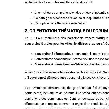
Au terme des travaux, les résultats attendus sont :
Une meilleure compréhension des enjeux et potentiels 
Le partage d’expériences réussies et inspirantes à l’éche
L’adoption de la
Déclaration de Dakar
.
3. ORIENTATION THÉMATIQUE DU FORUM
Le FIDEPA06 mobilisera des participants venant d’Afriqu
souveraineté : rôles pour les villes, territoires et acteurs”
. C
Souveraineté démocratique :
construire le pouvoir citoy
Souveraineté économique
: promouvoir une responsabil
Souveraineté numérique :
maîtriser les données pour co
Après l’ouverture solennelle présidée par les autorités du S
: “Souveraineté démocratique :
construire le pouvoir citoyen à
La souveraineté démocratique désigne la capacité des citoyen
participatifs, inclusifs et délibératifs. Elle prend tout son se
aspirations des communautés. Dans un contexte de participa
démocratique s’impose comme un enjeu de refondation à par