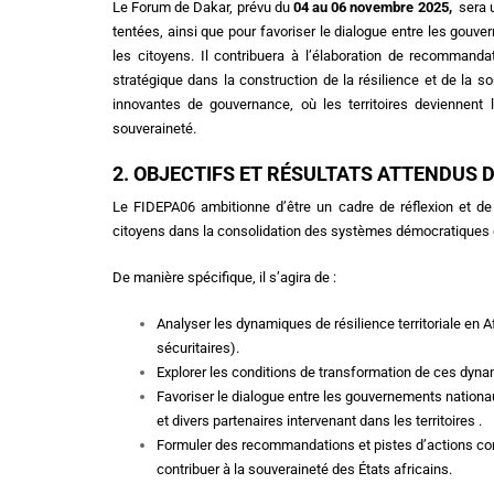
Le Forum de Dakar, prévu du
04 au 06 novembre 2025,
sera u
tentées, ainsi que pour favoriser le dialogue entre les gouver
les citoyens. Il contribuera à l’élaboration de recommandat
stratégique dans la construction de la résilience et de la s
innovantes de gouvernance, où les territoires deviennent 
souveraineté.
2. OBJECTIFS ET RÉSULTATS ATTENDUS 
Le FIDEPA06 ambitionne d’être un cadre de réflexion et de p
citoyens dans la consolidation des systèmes démocratiques 
De manière spécifique, il s’agira de :
Analyser les dynamiques de résilience territoriale en A
sécuritaires).
Explorer les conditions de transformation de ces dynam
Favoriser le dialogue entre les gouvernements nationaux
et divers partenaires intervenant dans les territoires .
Formuler des recommandations et pistes d’actions concrè
contribuer à la souveraineté des États africains.