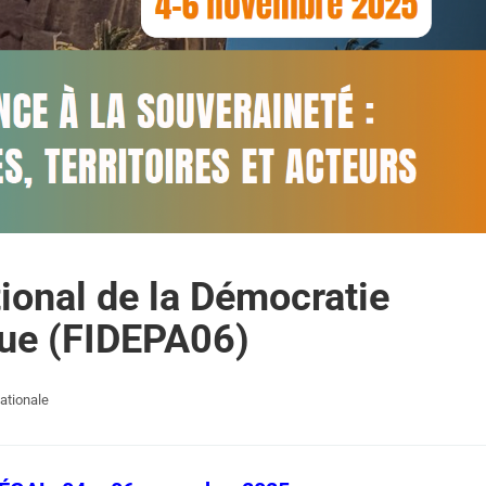
onal de la Démocratie
que (FIDEPA06)
ationale